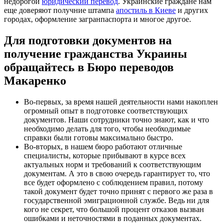
недорогой
юридический перевод
. Украинские граждане нам
еще доверяют получние штампа
апостиль в Киеве
и других
городах, оформление загранпаспорта и многое другое.
Для подготовки документов на
получение гражданства Украины
обращайтесь в Бюро переводов
Макаренко
Во-первых, за время нашей деятельности нами накоплен
огромный опыт в подготовке соответствующих
документов. Наши сотрудники точно знают, как и что
необходимо делать для того, чтобы необходимые
справки были готовы максимально быстро.
Во-вторых, в нашем бюро работают отличные
специалисты, которые прибывают в курсе всех
актуальных норм и требований к соответствующим
документам. А это в свою очередь гарантирует то, что
все будет оформлено с соблюдением правил, потому
такой документ будет точно принят с первого же раза в
государственной эмиграционной службе. Ведь ни для
кого не секрет, что большой процент отказов вызван
ошибками и неточностями в поданных документах.