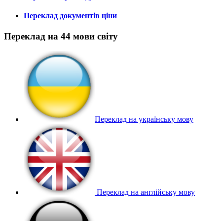
Переклад документів ціни
Переклад на 44 мови світу
Переклад на українську мову
Переклад на англійську мову