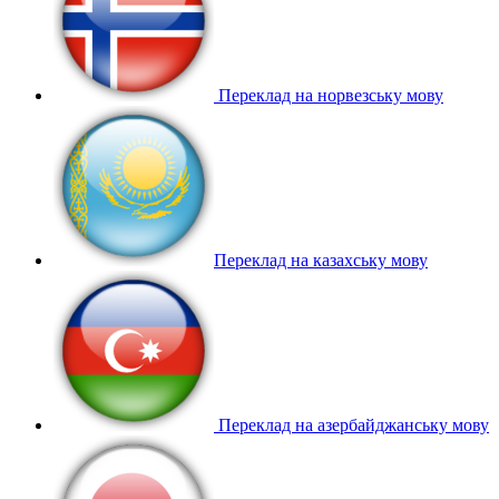
Переклад на норвезську мову
Переклад на казахську мову
Переклад на азербайджанську мову