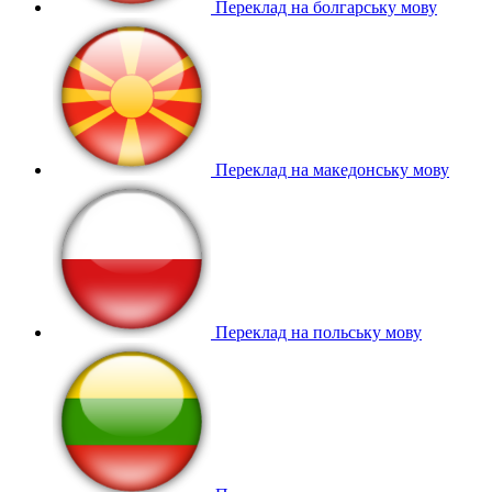
Переклад на болгарську мову
Переклад на македонську мову
Переклад на польську мову