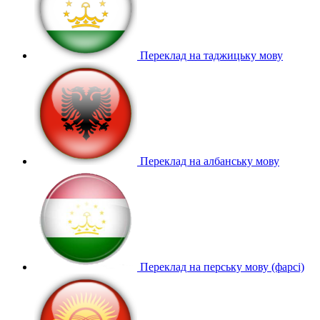
Переклад на таджицьку мову
Переклад на албанську мову
Переклад на перську мову (фарсі)