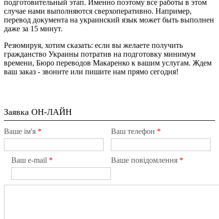
подготовительный этап. Именно поэтому все работы в этом
случае нами выполняются сверхоперативно. Например,
перевод документа на украинский язык может быть выполнен
даже за 15 минут.
Резюмируя, хотим сказать: если вы желаете получить
гражданство Украины потратив на подготовку минимум
времени, Бюро переводов Макаренко к вашим услугам. Ждем
ваш заказ - звоните или пишите нам прямо сегодня!
Заявка ОН-ЛАЙН
Ваше ім'я
*
Ваш телефон
*
Ваш e-mail
*
Ваше повідомлення
*