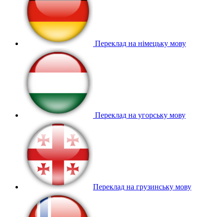
Переклад на німецьку мову
Переклад на угорську мову
Переклад на грузинську мову