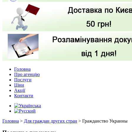
Головна
Про агенцію
Послуги
Ціни
Акції
Контакти
Головна
>
Для граждан других стран
>
Гражданство Украины