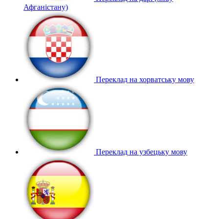
Афганістану)
Переклад на хорватську мову
Переклад на узбецьку мову