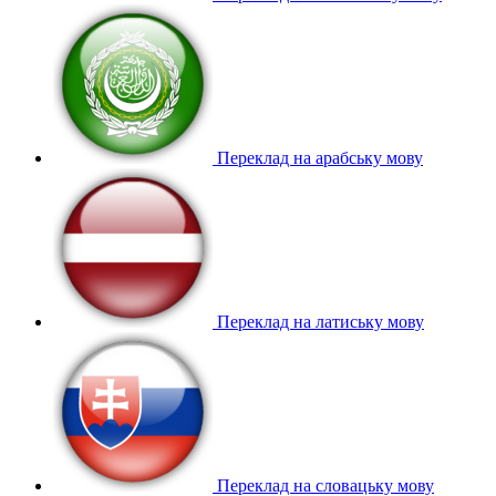
Переклад на арабську мову
Переклад на латиську мову
Переклад на словацьку мову