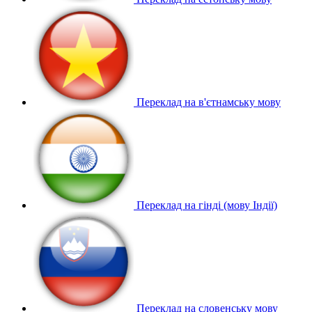
Переклад на в'єтнамську мову
Переклад на гінді (мову Індії)
Переклад на словенську мову