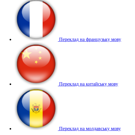
Переклад на французьку мову
Переклад на китайську мову
Переклад на молдавську мову