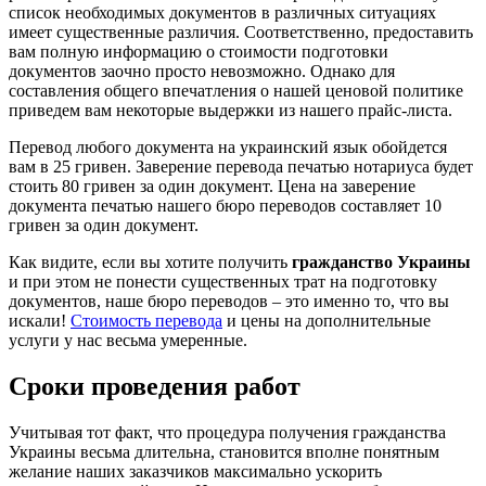
список необходимых документов в различных ситуациях
имеет существенные различия. Соответственно, предоставить
вам полную информацию о стоимости подготовки
документов заочно просто невозможно. Однако для
составления общего впечатления о нашей ценовой политике
приведем вам некоторые выдержки из нашего прайс-листа.
Перевод любого документа на украинский язык обойдется
вам в 25 гривен. Заверение перевода печатью нотариуса будет
стоить 80 гривен за один документ. Цена на заверение
документа печатью нашего бюро переводов составляет 10
гривен за один документ.
Как видите, если вы хотите получить
гражданство Украины
и при этом не понести существенных трат на подготовку
документов, наше бюро переводов – это именно то, что вы
искали!
Стоимость перевода
и цены на дополнительные
услуги у нас весьма умеренные.
Сроки проведения работ
Учитывая тот факт, что процедура получения гражданства
Украины весьма длительна, становится вполне понятным
желание наших заказчиков максимально ускорить