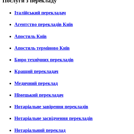
Послуги з перекладу
Італійський перекладач
Агентство перекладів Київ
Апостиль Київ
Апостиль терміново Київ
Бюро технічних перекладів
Кращий перекладач
Медичний переклад
Німецький перекладач
Нотаріальне завірення перекладів
Нотаріальне засвідчення перекладів
Нотаріальний переклад