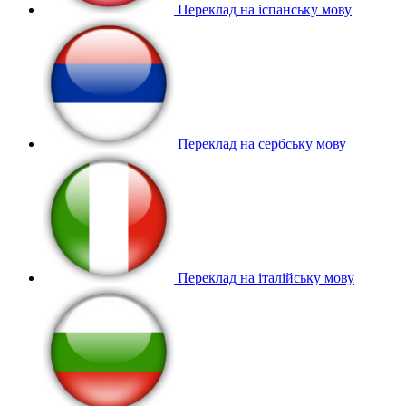
Переклад на іспанську мову
Переклад на сербську мову
Переклад на італійську мову