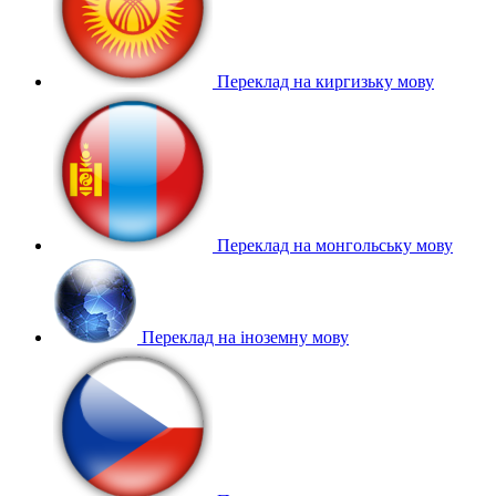
Переклад на киргизьку мову
Переклад на монгольську мову
Переклад на іноземну мову