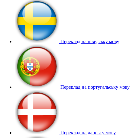
Переклад на шведську мову
Переклад на португальську мову
Переклад на данську мову