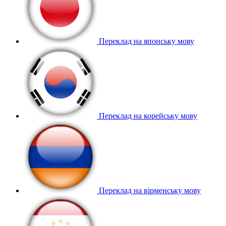
Переклад на японську мову
Переклад на корейську мову
Переклад на вірменську мову