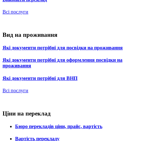
Всі послуги
Вид на проживання
Які документи потрібні для посвідки на проживання
Які документи потрібні для оформлення посвідки на
проживання
Які документи потрібні для ВНП
Всі послуги
Ціни на переклад
Бюро перекладів ціни, прайс, вартість
Вартість перекладу