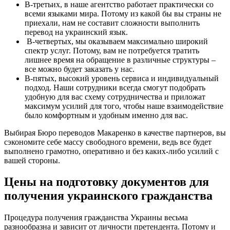
В-третьих, в наше агентство работает практически со
всеми языками мира. Потому из какой бы вы страны не
приехали, нам не составит сложности выполнить
перевод на украинский язык.
В-четвертых, мы оказываем максимально широкий
спектр услуг. Потому, вам не потребуется тратить
лишнее время на обращение в различные структуры –
все можно будет заказать у нас.
В-пятых, высокий уровень сервиса и индивидуальный
подход. Наши сотрудники всегда смогут подобрать
удобную для вас схему сотрудничества и приложат
максимум усилий для того, чтобы наше взаимодействие
было комфортным и удобным именно для вас.
Выбирая Бюро переводов Макаренко в качестве партнеров, вы
сэкономите себе массу свободного времени, ведь все будет
выполнено грамотно, оперативно и без каких-либо усилий с
вашей стороны.
Цены на подготовку документов для
получения украинского гражданства
Процедура получения гражданства Украины весьма
разнообразна и зависит от личности претендента. Потому и