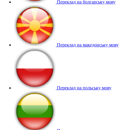
Переклад на болгарську мову
Переклад на македонську мову
Переклад на польську мову