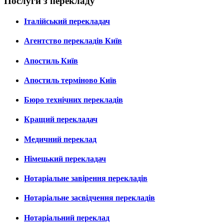
Послуги з перекладу
Італійський перекладач
Агентство перекладів Київ
Апостиль Київ
Апостиль терміново Київ
Бюро технічних перекладів
Кращий перекладач
Медичний переклад
Німецький перекладач
Нотаріальне завірення перекладів
Нотаріальне засвідчення перекладів
Нотаріальний переклад