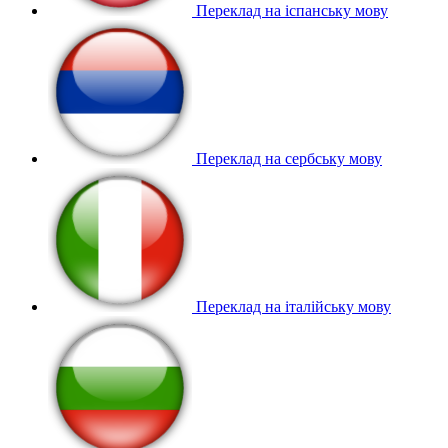
Переклад на іспанську мову
Переклад на сербську мову
Переклад на італійську мову