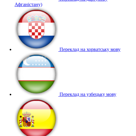
Афганістану)
Переклад на хорватську мову
Переклад на узбецьку мову