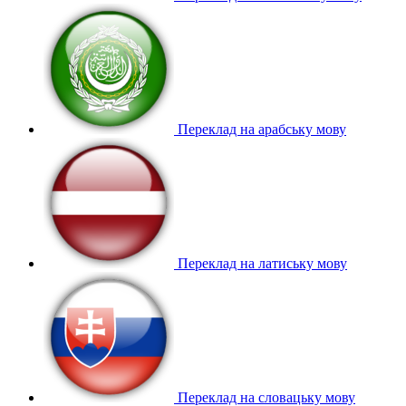
Переклад на арабську мову
Переклад на латиську мову
Переклад на словацьку мову