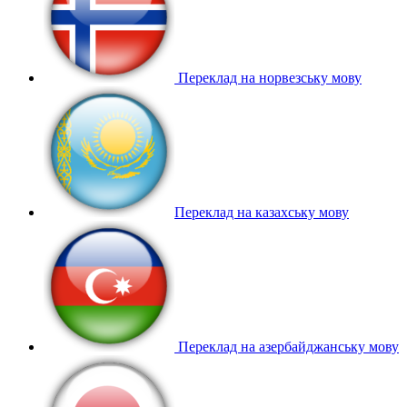
Переклад на норвезську мову
Переклад на казахську мову
Переклад на азербайджанську мову