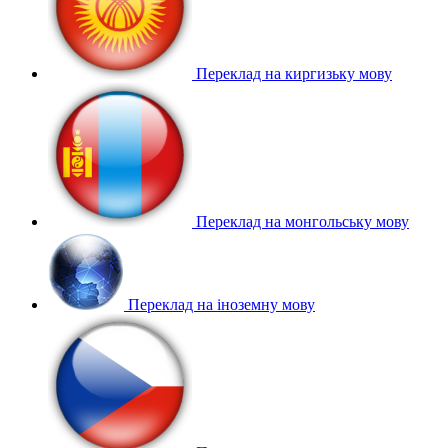
Переклад на киргизьку мову
Переклад на монгольську мову
Переклад на іноземну мову