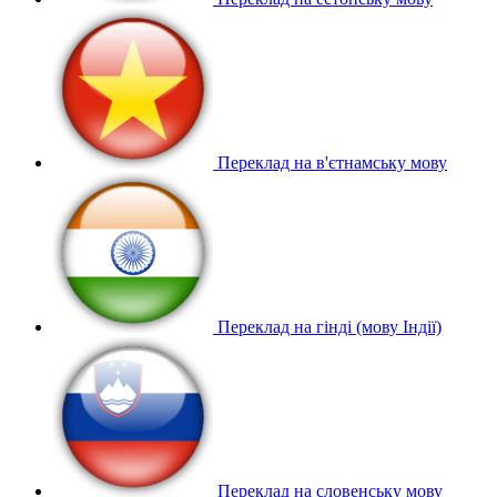
Переклад на в'єтнамську мову
Переклад на гінді (мову Індії)
Переклад на словенську мову