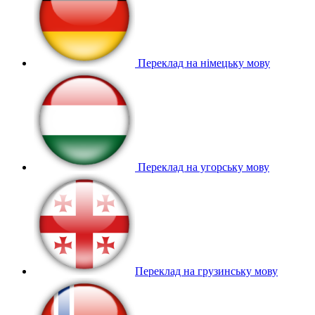
Переклад на німецьку мову
Переклад на угорську мову
Переклад на грузинську мову