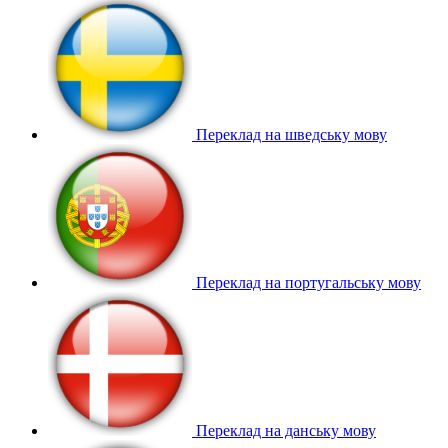
Переклад на шведську мову
Переклад на португальську мову
Переклад на данську мову