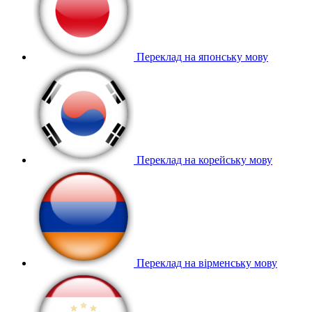
Переклад на японську мову
Переклад на корейську мову
Переклад на вірменську мову