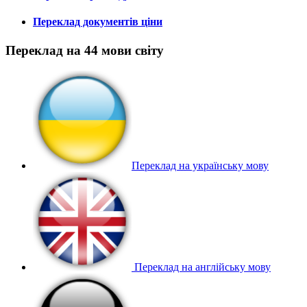
Переклад документів ціни
Переклад на 44 мови світу
Переклад на українську мову
Переклад на англійську мову