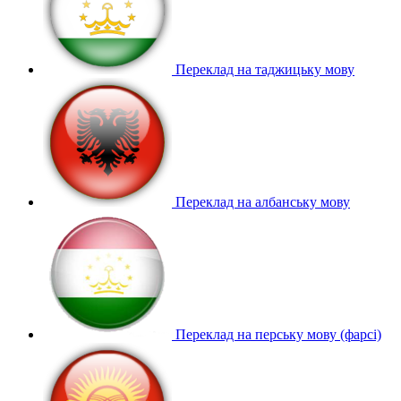
Переклад на таджицьку мову
Переклад на албанську мову
Переклад на перську мову (фарсі)