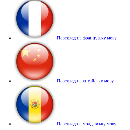
Переклад на французьку мову
Переклад на китайську мову
Переклад на молдавську мову