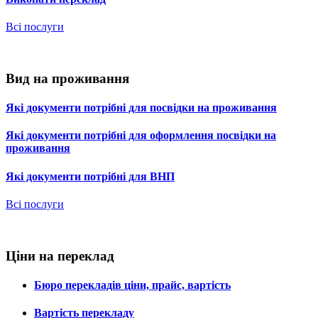
Всі послуги
Вид на проживання
Які документи потрібні для посвідки на проживання
Які документи потрібні для оформлення посвідки на
проживання
Які документи потрібні для ВНП
Всі послуги
Ціни на переклад
Бюро перекладів ціни, прайс, вартість
Вартість перекладу