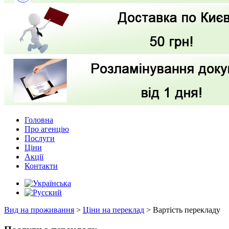
Головна
Про агенцію
Послуги
Ціни
Акції
Контакти
Вид на проживання
>
Ціни на переклад
>
Вартість перекладу