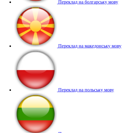
Переклад на болгарську мову
Переклад на македонську мову
Переклад на польську мову