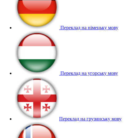
Переклад на німецьку мову
Переклад на угорську мову
Переклад на грузинську мову