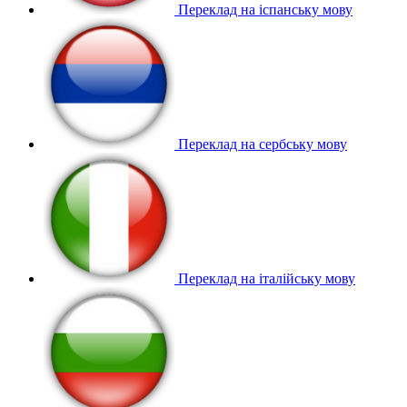
Переклад на іспанську мову
Переклад на сербську мову
Переклад на італійську мову