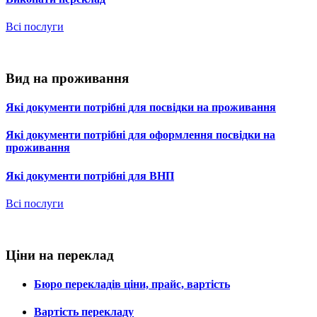
Всі послуги
Вид на проживання
Які документи потрібні для посвідки на проживання
Які документи потрібні для оформлення посвідки на
проживання
Які документи потрібні для ВНП
Всі послуги
Ціни на переклад
Бюро перекладів ціни, прайс, вартість
Вартість перекладу