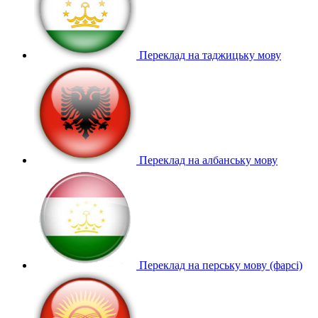
Переклад на таджицьку мову
Переклад на албанську мову
Переклад на перську мову (фарсі)