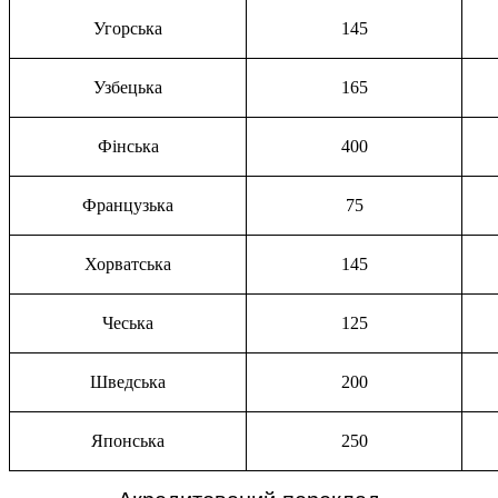
Угорська
145
Узбецька
165
Фінська
400
Французька
75
Хорватська
145
Чеська
125
Шведська
200
Японська
250