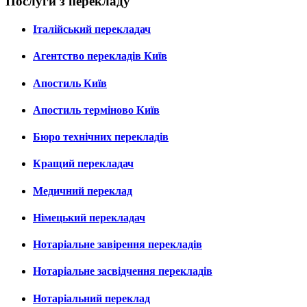
Послуги з перекладу
Італійський перекладач
Агентство перекладів Київ
Апостиль Київ
Апостиль терміново Київ
Бюро технічних перекладів
Кращий перекладач
Медичний переклад
Німецький перекладач
Нотаріальне завірення перекладів
Нотаріальне засвідчення перекладів
Нотаріальний переклад