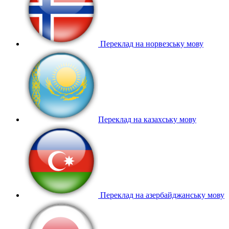
Переклад на норвезську мову
Переклад на казахську мову
Переклад на азербайджанську мову