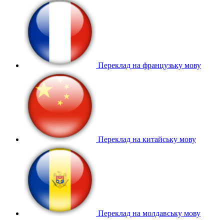
Переклад на французьку мову
Переклад на китайську мову
Переклад на молдавську мову