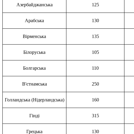
Азербайджанська
125
Арабська
130
Вірменська
135
Білоруська
105
Болгарська
110
В'єтнамська
250
Голландська (Нідерландська)
160
Гінді
315
Грецька
130