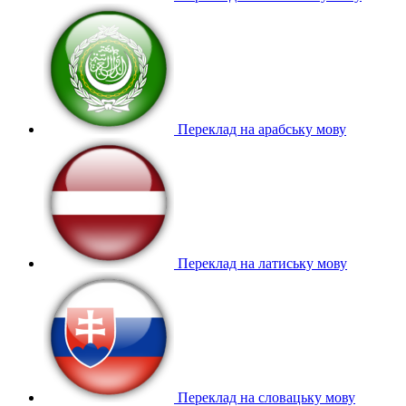
Переклад на арабську мову
Переклад на латиську мову
Переклад на словацьку мову