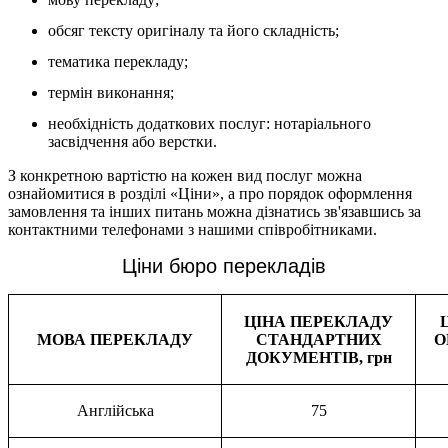
обсяг тексту оригіналу та його складність;
тематика перекладу;
термін виконання;
необхідність додаткових послуг: нотаріального
засвідчення або верстки.
З конкретною вартістю на кожен вид послуг можна
ознайомитися в розділі «Ціни», а про порядок оформлення
замовлення та інших питань можна дізнатись зв'язавшись за
контактними телефонами з нашими співробітниками.
Ціни бюро перекладів
ЦІНА ПЕРЕКЛАДУ
МОВА ПЕРЕКЛАДУ
СТАНДАРТНИХ
О
ДОКУМЕНТІВ, грн
Англійська
75