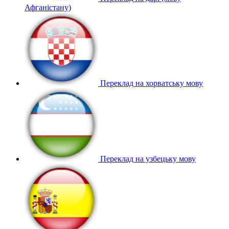
Афганістану)
Переклад на хорватську мову
Переклад на узбецьку мову