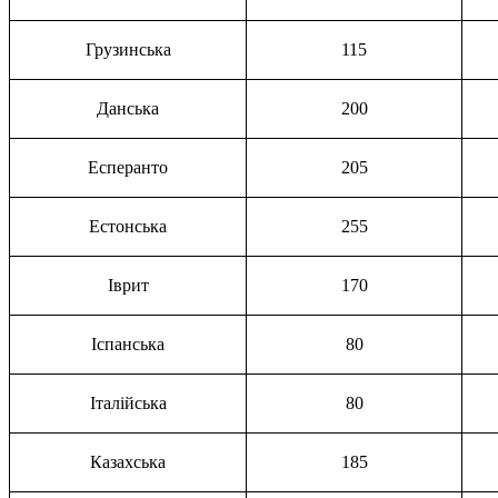
Грузинська
115
Данська
200
Есперанто
205
Естонська
255
Іврит
170
Іспанська
80
Італійська
80
Казахська
185