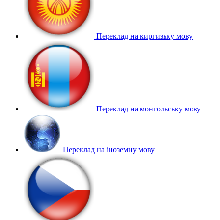
Переклад на киргизьку мову
Переклад на монгольську мову
Переклад на іноземну мову