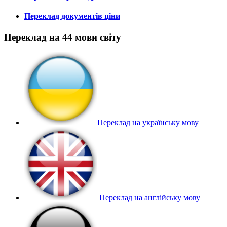
Переклад документів ціни
Переклад на 44 мови світу
Переклад на українську мову
Переклад на англійську мову