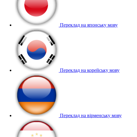
Переклад на японську мову
Переклад на корейську мову
Переклад на вірменську мову