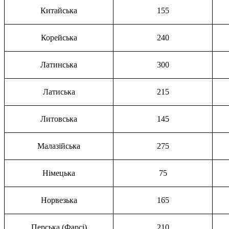
Китайська
155
Корейська
240
Латинська
300
Латиська
215
Литовська
145
Малазійська
275
Німецька
75
Норвезька
165
Перська (Фарсі)
210