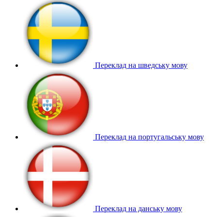
Переклад на шведську мову
Переклад на португальську мову
Переклад на данську мову