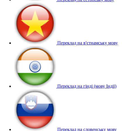
Переклад на в'єтнамську мову
Переклад на гінді (мову Індії)
Переклад на словенську мову