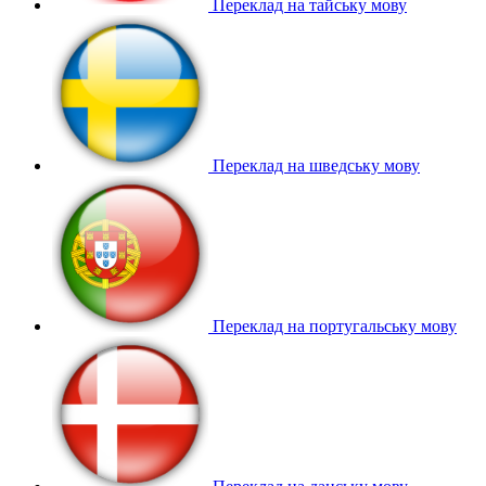
Переклад на тайську мову
Переклад на шведську мову
Переклад на португальську мову