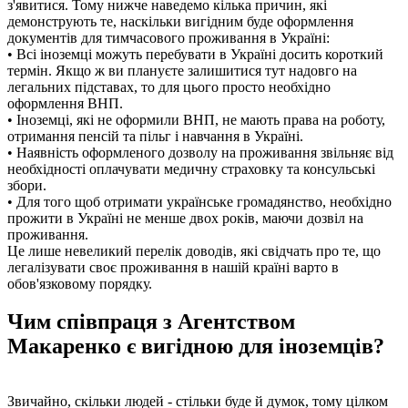
з'явитися. Тому нижче наведемо кілька причин, які
демонструють те, наскільки вигідним буде оформлення
документів для тимчасового проживання в Україні:
• Всі іноземці можуть перебувати в Україні досить короткий
термін. Якщо ж ви плануєте залишитися тут надовго на
легальних підставах, то для цього просто необхідно
оформлення ВНП.
• Іноземці, які не оформили ВНП, не мають права на роботу,
отримання пенсій та пільг і навчання в Україні.
• Наявність оформленого дозволу на проживання звільняє від
необхідності оплачувати медичну страховку та консульські
збори.
• Для того щоб отримати українське громадянство, необхідно
прожити в Україні не менше двох років, маючи дозвіл на
проживання.
Це лише невеликий перелік доводів, які свідчать про те, що
легалізувати своє проживання в нашій країні варто в
обов'язковому порядку.
Чим співпраця з Агентством
Макаренко є вигідною для іноземців?
Звичайно, скільки людей - стільки буде й думок, тому цілком