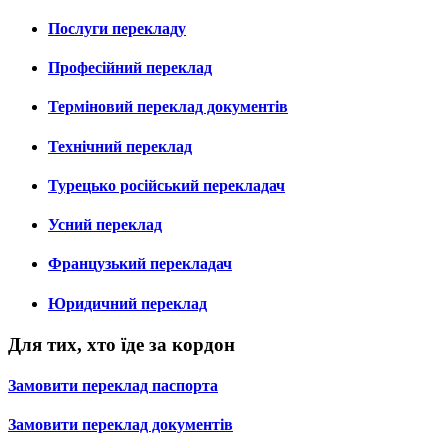
Послуги перекладу
Професійний переклад
Терміновий переклад документів
Технічний переклад
Турецько російський перекладач
Усний переклад
Французький перекладач
Юридичний переклад
Для тих, хто їде за кордон
Замовити переклад паспорта
Замовити переклад документів