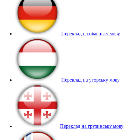
Переклад на німецьку мову
Переклад на угорську мову
Переклад на грузинську мову