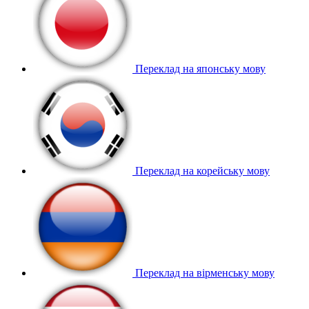
Переклад на японську мову
Переклад на корейську мову
Переклад на вірменську мову