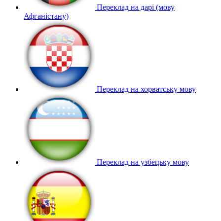
Переклад на дарі (мову
Афганістану)
Переклад на хорватську мову
Переклад на узбецьку мову