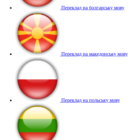
Переклад на болгарську мову
Переклад на македонську мову
Переклад на польську мову