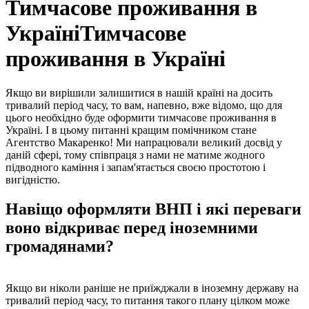
Тимчасове проживання в
УкраїніТимчасове
проживання в Україні
Якщо ви вирішили залишитися в нашій країні на досить
тривалий період часу, то вам, напевно, вже відомо, що для
цього необхідно буде оформити тимчасове проживання в
Україні. І в цьому питанні кращим помічником стане
Агентство Макаренко! Ми напрацювали великий досвід у
даній сфері, тому співпраця з нами не матиме жодного
підводного каміння і запам'ятається своєю простотою і
вигідністю.
Навіщо оформляти ВНП і які переваги
воно відкриває перед іноземними
громадянами?
Якщо ви ніколи раніше не приїжджали в іноземну державу на
тривалий період часу, то питання такого плану цілком може