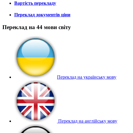
Вартість перекладу
Переклад документів ціни
Переклад на 44 мови світу
Переклад на українську мову
Переклад на англійську мову