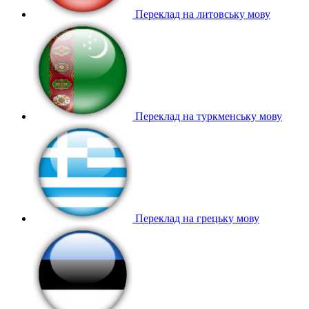
Переклад на литовську мову
Переклад на туркменську мову
Переклад на грецьку мову