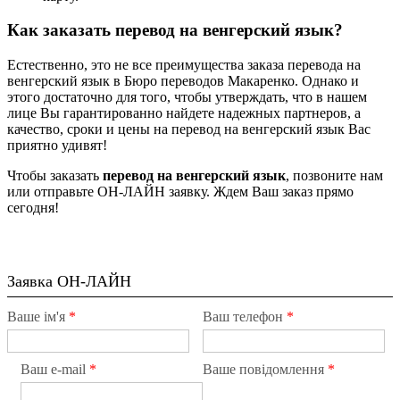
Как заказать перевод на венгерский язык?
Естественно, это не все преимущества заказа перевода на
венгерский язык в Бюро переводов Макаренко. Однако и
этого достаточно для того, чтобы утверждать, что в нашем
лице Вы гарантированно найдете надежных партнеров, а
качество, сроки и цены на перевод на венгерский язык Вас
приятно удивят!
Чтобы заказать
перевод на венгерский язык
, позвоните нам
или отправьте ОН-ЛАЙН заявку. Ждем Ваш заказ прямо
сегодня!
Заявка ОН-ЛАЙН
Ваше ім'я
*
Ваш телефон
*
Ваш e-mail
*
Ваше повідомлення
*