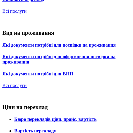
Всі послуги
Вид на проживання
Які документи потрібні для посвідки на проживання
Які документи потрібні для оформлення посвідки на
проживання
Які документи потрібні для ВНП
Всі послуги
Ціни на переклад
Бюро перекладів ціни, прайс, вартість
Вартість перекладу