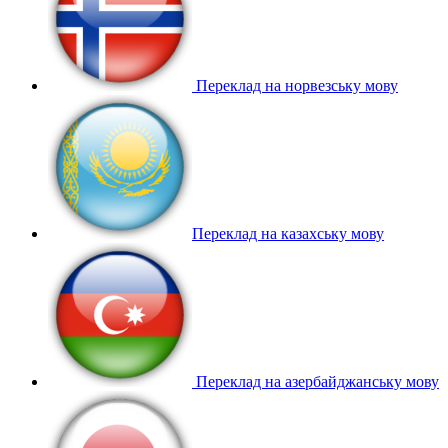
Переклад на норвезську мову
Переклад на казахську мову
Переклад на азербайджанську мову