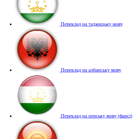
Переклад на таджицьку мову
Переклад на албанську мову
Переклад на перську мову (фарсі)