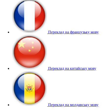
Переклад на французьку мову
Переклад на китайську мову
Переклад на молдавську мову