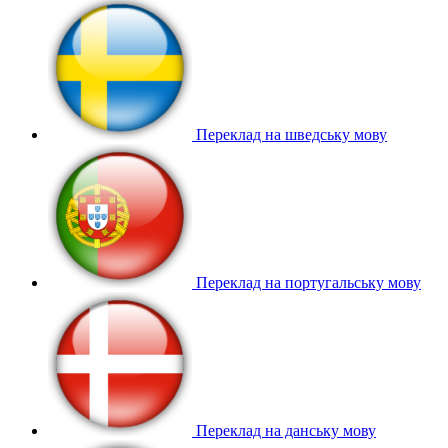
Переклад на шведську мову
Переклад на португальську мову
Переклад на данську мову