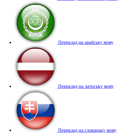
Переклад на арабську мову
Переклад на латиську мову
Переклад на словацьку мову