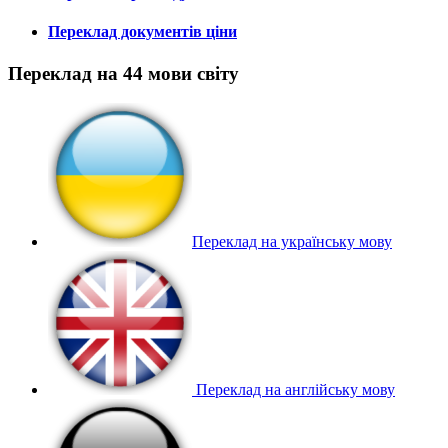
Переклад документів ціни
Переклад на 44 мови світу
Переклад на українську мову
Переклад на англійську мову