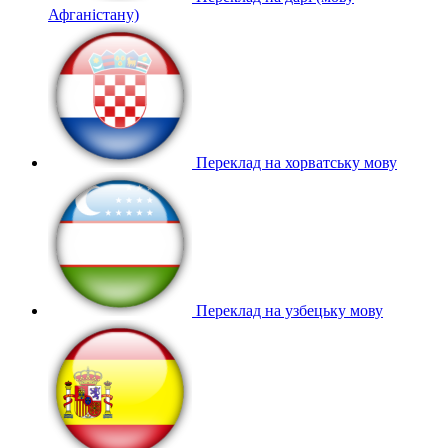
Афганістану)
Переклад на хорватську мову
Переклад на узбецьку мову