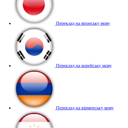
Переклад на японську мову
Переклад на корейську мову
Переклад на вірменську мову