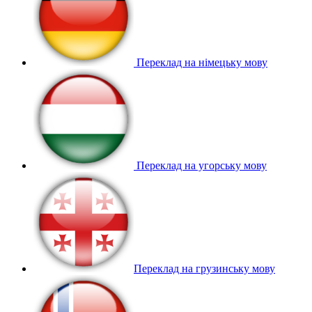
Переклад на німецьку мову
Переклад на угорську мову
Переклад на грузинську мову