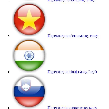
Переклад на в'єтнамську мову
Переклад на гінді (мову Індії)
Переклад на словенську мову