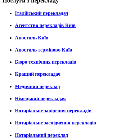
Послуги з перекладу
Італійський перекладач
Агентство перекладів Київ
Апостиль Київ
Апостиль терміново Київ
Бюро технічних перекладів
Кращий перекладач
Медичний переклад
Німецький перекладач
Нотаріальне завірення перекладів
Нотаріальне засвідчення перекладів
Нотаріальний переклад