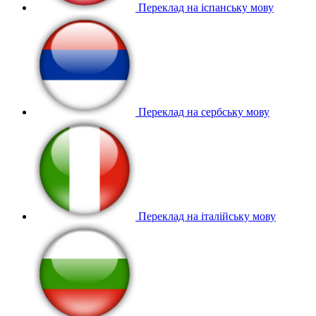
Переклад на іспанську мову
Переклад на сербську мову
Переклад на італійську мову