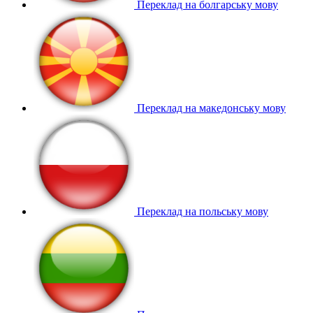
Переклад на болгарську мову
Переклад на македонську мову
Переклад на польську мову