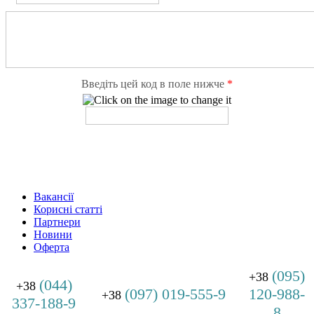
Введіть цей код в поле нижче
*
Вакансії
Корисні статті
Партнери
Новини
Оферта
(095)
+38
(044)
+38
(097) 019-555-9
120-988-
+38
337-188-9
8