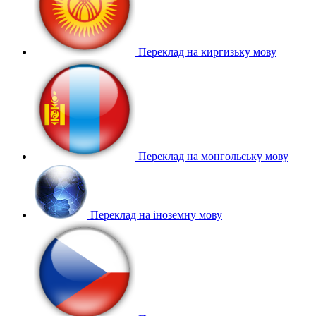
Переклад на киргизьку мову
Переклад на монгольську мову
Переклад на іноземну мову