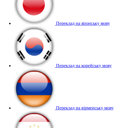
Переклад на японську мову
Переклад на корейську мову
Переклад на вірменську мову