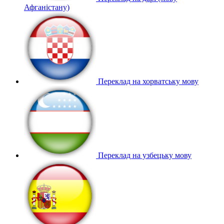
Афганістану)
Переклад на хорватську мову
Переклад на узбецьку мову