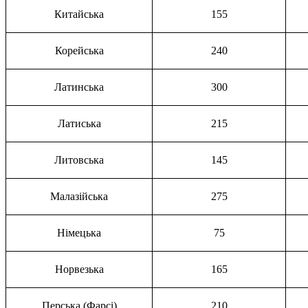
Китайська
155
Корейська
240
Латинська
300
Латиська
215
Литовська
145
Малазійська
275
Німецька
75
Норвезька
165
Перська (Фарсі)
210