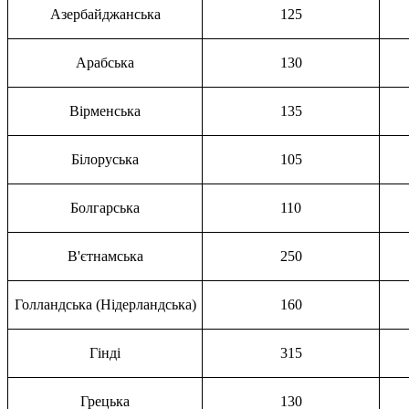
Азербайджанська
125
Арабська
130
Вірменська
135
Білоруська
105
Болгарська
110
В'єтнамська
250
Голландська (Нідерландська)
160
Гінді
315
Грецька
130