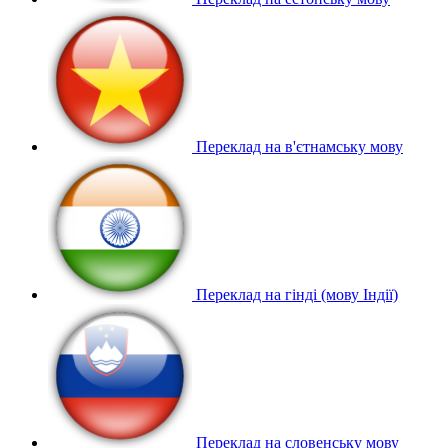
Переклад на в'єтнамську мову
Переклад на гінді (мову Індії)
Переклад на словенську мову