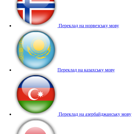
Переклад на норвезську мову
Переклад на казахську мову
Переклад на азербайджанську мову