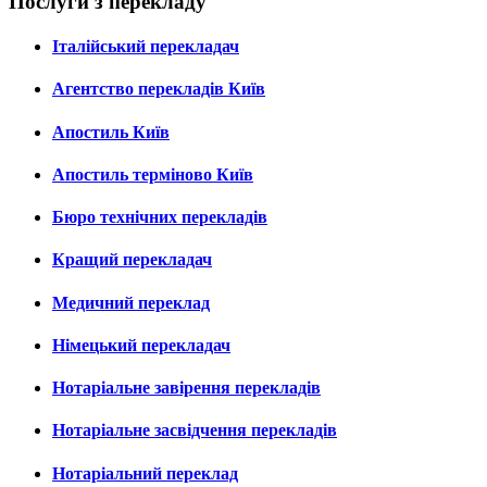
Послуги з перекладу
Італійський перекладач
Агентство перекладів Київ
Апостиль Київ
Апостиль терміново Київ
Бюро технічних перекладів
Кращий перекладач
Медичний переклад
Німецький перекладач
Нотаріальне завірення перекладів
Нотаріальне засвідчення перекладів
Нотаріальний переклад