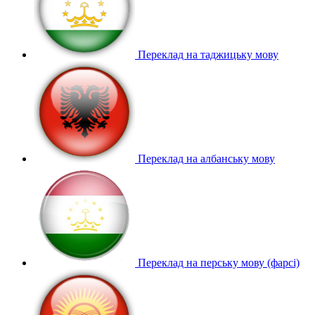
Переклад на таджицьку мову
Переклад на албанську мову
Переклад на перську мову (фарсі)