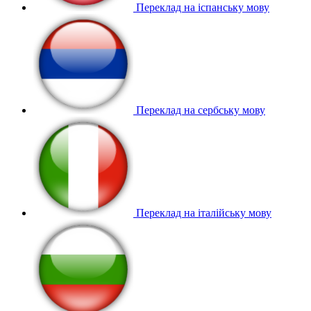
Переклад на іспанську мову
Переклад на сербську мову
Переклад на італійську мову