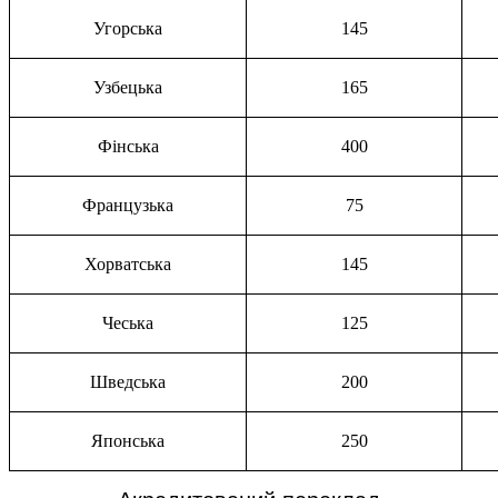
Угорська
145
Узбецька
165
Фінська
400
Французька
75
Хорватська
145
Чеська
125
Шведська
200
Японська
250