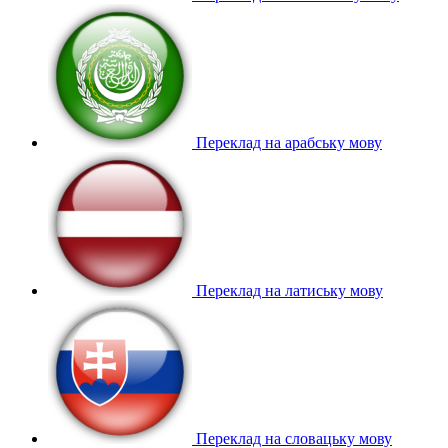
Переклад на арабську мову
Переклад на латиську мову
Переклад на словацьку мову