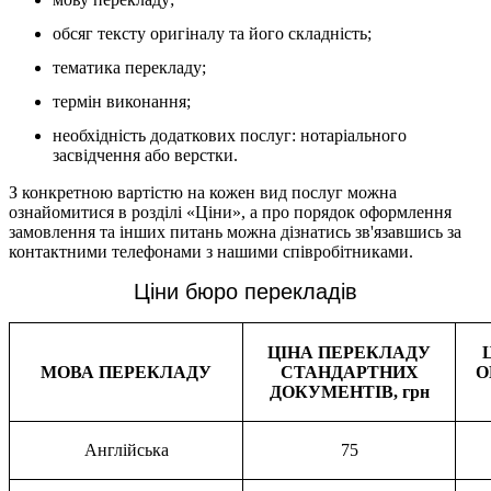
обсяг тексту оригіналу та його складність;
тематика перекладу;
термін виконання;
необхідність додаткових послуг: нотаріального
засвідчення або верстки.
З конкретною вартістю на кожен вид послуг можна
ознайомитися в розділі «Ціни», а про порядок оформлення
замовлення та інших питань можна дізнатись зв'язавшись за
контактними телефонами з нашими співробітниками.
Ціни бюро перекладів
ЦІНА ПЕРЕКЛАДУ
МОВА ПЕРЕКЛАДУ
СТАНДАРТНИХ
О
ДОКУМЕНТІВ, грн
Англійська
75