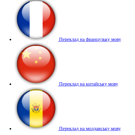
Переклад на французьку мову
Переклад на китайську мову
Переклад на молдавську мову