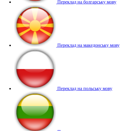
Переклад на болгарську мову
Переклад на македонську мову
Переклад на польську мову