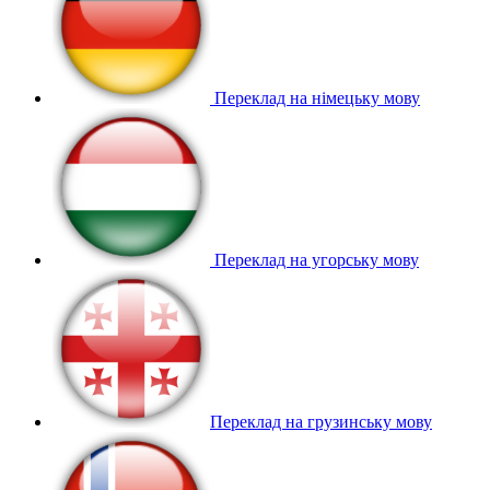
Переклад на німецьку мову
Переклад на угорську мову
Переклад на грузинську мову