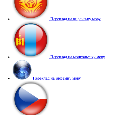
Переклад на киргизьку мову
Переклад на монгольську мову
Переклад на іноземну мову