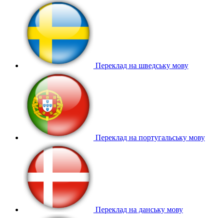
Переклад на шведську мову
Переклад на португальську мову
Переклад на данську мову