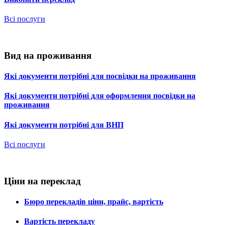
Всі послуги
Вид на проживання
Які документи потрібні для посвідки на проживання
Які документи потрібні для оформлення посвідки на
проживання
Які документи потрібні для ВНП
Всі послуги
Ціни на переклад
Бюро перекладів ціни, прайс, вартість
Вартість перекладу