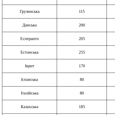
Грузинська
115
Данська
200
Есперанто
205
Естонська
255
Іврит
170
Іспанська
80
Італійська
80
Казахська
185