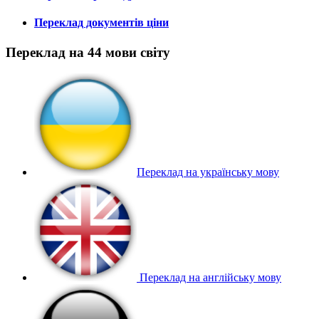
Переклад документів ціни
Переклад на 44 мови світу
Переклад на українську мову
Переклад на англійську мову