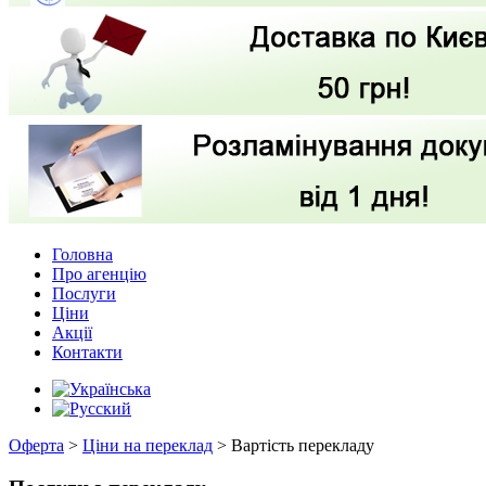
Головна
Про агенцію
Послуги
Ціни
Акції
Контакти
Оферта
>
Ціни на переклад
>
Вартість перекладу