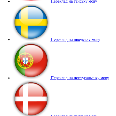
Переклад на тайську мову
Переклад на шведську мову
Переклад на португальську мову