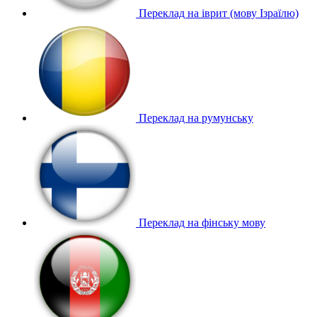
Переклад на іврит (мову Ізраїлю)
Переклад на румунську
Переклад на фінську мову