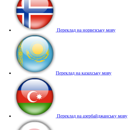
Переклад на норвезську мову
Переклад на казахську мову
Переклад на азербайджанську мову