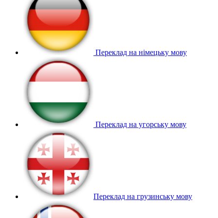
Переклад на німецьку мову
Переклад на угорську мову
Переклад на грузинську мову