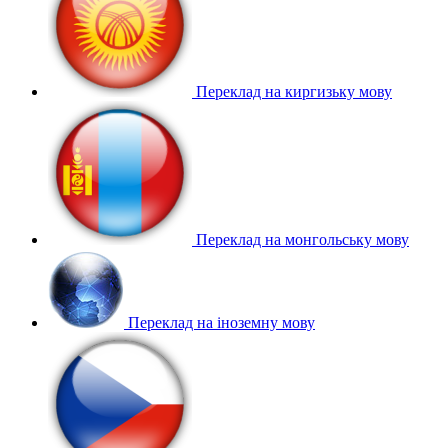
Переклад на киргизьку мову
Переклад на монгольську мову
Переклад на іноземну мову