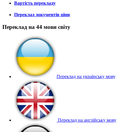
Вартість перекладу
Переклад документів ціни
Переклад на 44 мови світу
Переклад на українську мову
Переклад на англійську мову