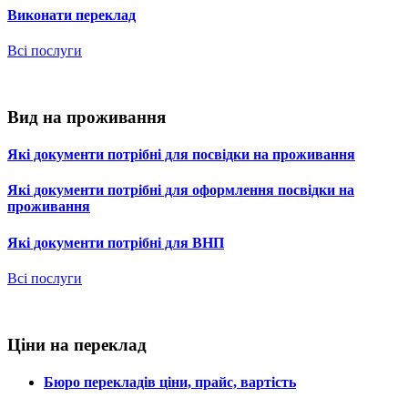
Виконати переклад
Всі послуги
Вид на проживання
Які документи потрібні для посвідки на проживання
Які документи потрібні для оформлення посвідки на
проживання
Які документи потрібні для ВНП
Всі послуги
Ціни на переклад
Бюро перекладів ціни, прайс, вартість