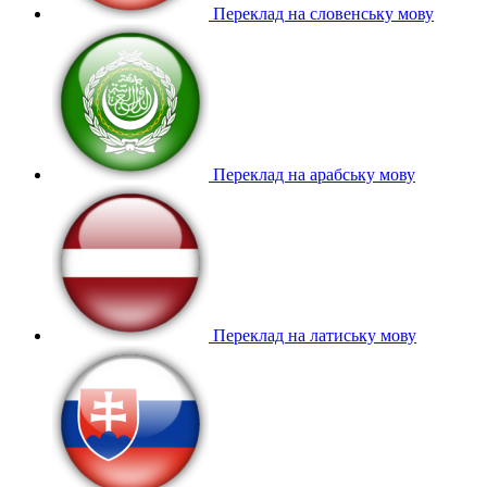
Переклад на словенську мову
Переклад на арабську мову
Переклад на латиську мову