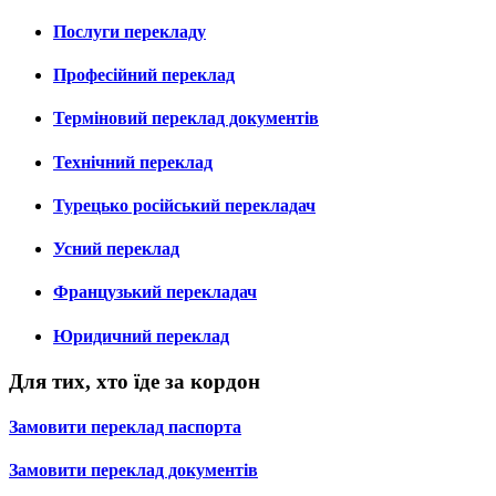
Послуги перекладу
Професійний переклад
Терміновий переклад документів
Технічний переклад
Турецько російський перекладач
Усний переклад
Французький перекладач
Юридичний переклад
Для тих, хто їде за кордон
Замовити переклад паспорта
Замовити переклад документів