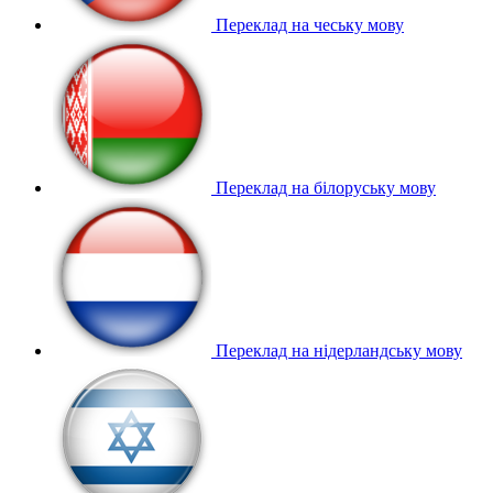
Переклад на чеську мову
Переклад на білоруську мову
Переклад на нідерландську мову