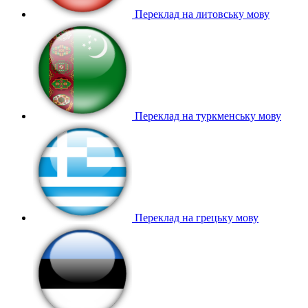
Переклад на литовську мову
Переклад на туркменську мову
Переклад на грецьку мову