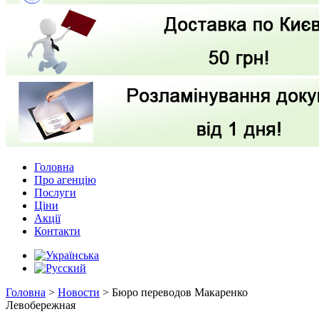
Головна
Про агенцію
Послуги
Ціни
Акції
Контакти
Головна
>
Новости
>
Бюро переводов Макаренко
Левобережная