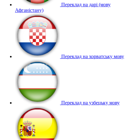
Переклад на дарі (мову
Афганістану)
Переклад на хорватську мову
Переклад на узбецьку мову