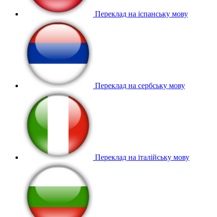
Переклад на іспанську мову
Переклад на сербську мову
Переклад на італійську мову