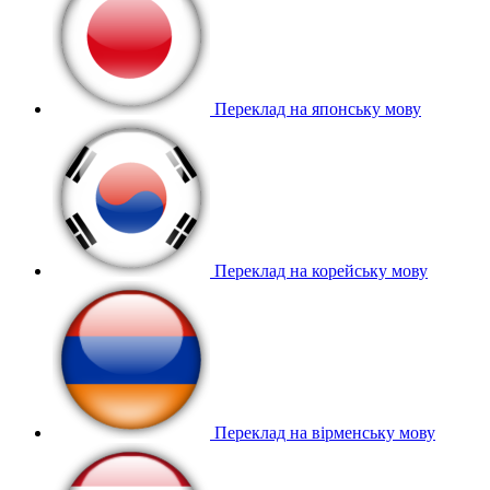
Переклад на японську мову
Переклад на корейську мову
Переклад на вірменську мову