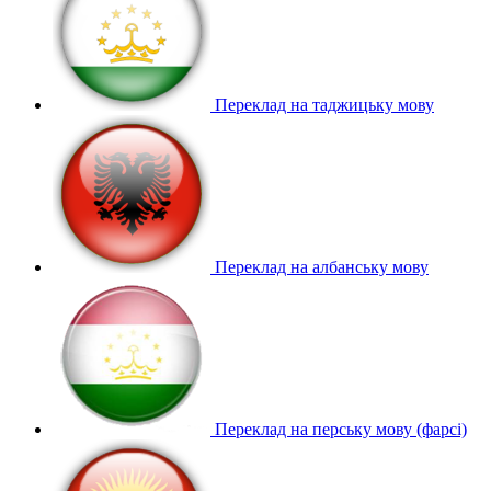
Переклад на таджицьку мову
Переклад на албанську мову
Переклад на перську мову (фарсі)