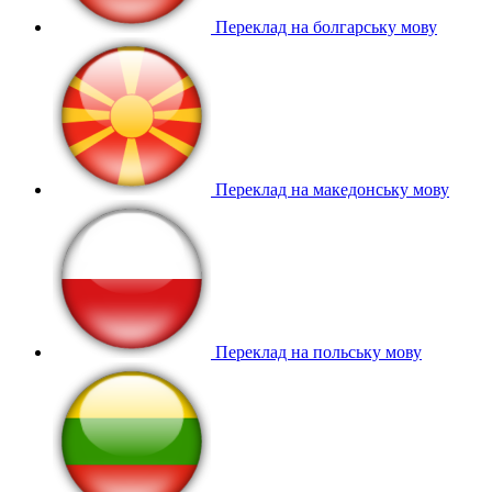
Переклад на болгарську мову
Переклад на македонську мову
Переклад на польську мову