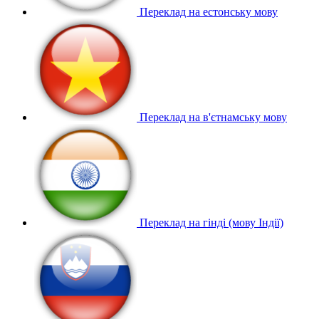
Переклад на естонську мову
Переклад на в'єтнамську мову
Переклад на гінді (мову Індії)