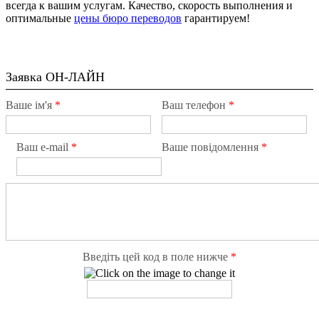
всегда к вашим услугам. Качество, скорость выполнения и
оптимальные
цены бюро переводов
гарантируем!
Заявка ОН-ЛАЙН
Ваше ім'я
*
Ваш телефон
*
Ваш e-mail
*
Ваше повідомлення
*
Введіть цей код в поле нижче
*