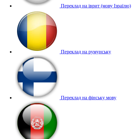
Переклад на іврит (мову Ізраїлю)
Переклад на румунську
Переклад на фінську мову