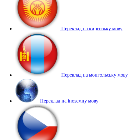
Переклад на киргизьку мову
Переклад на монгольську мову
Переклад на іноземну мову