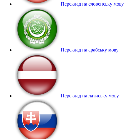
Переклад на словенську мову
Переклад на арабську мову
Переклад на латиську мову