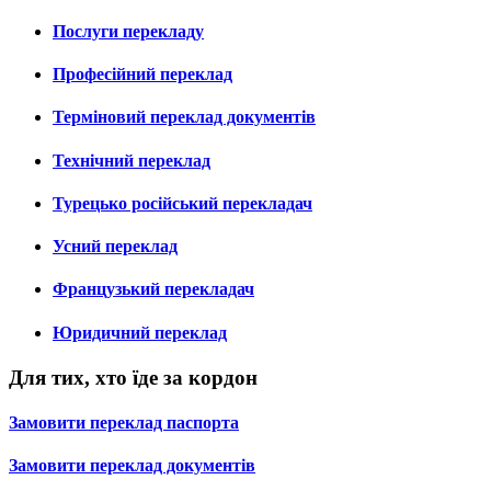
Послуги перекладу
Професійний переклад
Терміновий переклад документів
Технічний переклад
Турецько російський перекладач
Усний переклад
Французький перекладач
Юридичний переклад
Для тих, хто їде за кордон
Замовити переклад паспорта
Замовити переклад документів