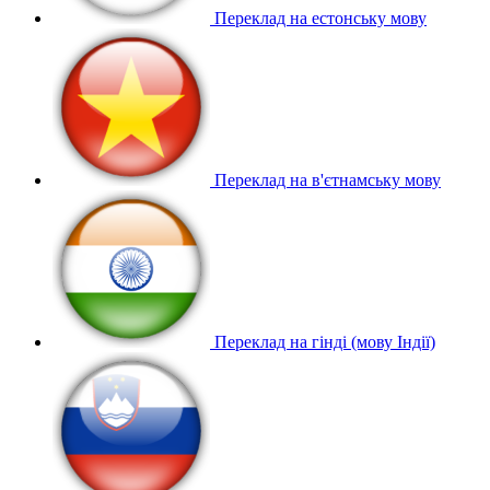
Переклад на естонську мову
Переклад на в'єтнамську мову
Переклад на гінді (мову Індії)