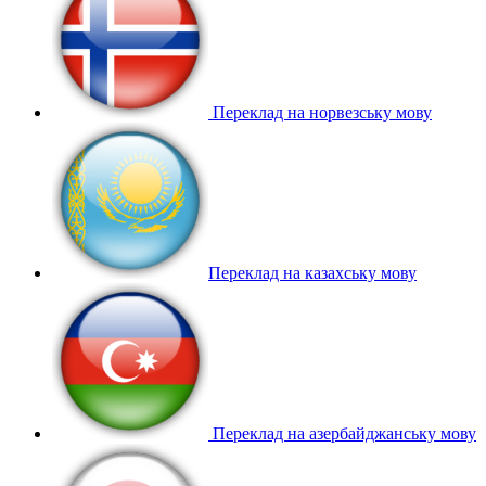
Переклад на норвезську мову
Переклад на казахську мову
Переклад на азербайджанську мову