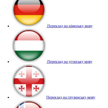
Переклад на німецьку мову
Переклад на угорську мову
Переклад на грузинську мову