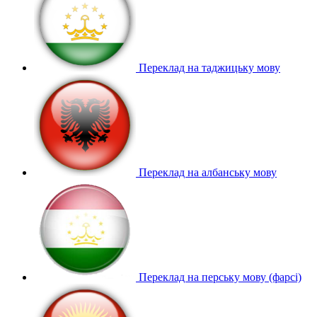
Переклад на таджицьку мову
Переклад на албанську мову
Переклад на перську мову (фарсі)