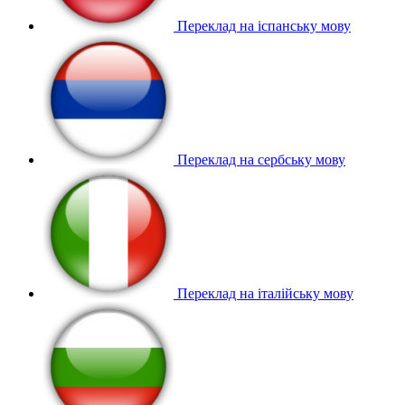
Переклад на іспанську мову
Переклад на сербську мову
Переклад на італійську мову