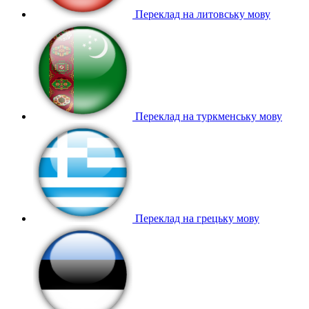
Переклад на литовську мову
Переклад на туркменську мову
Переклад на грецьку мову