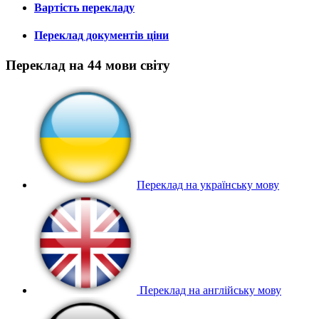
Вартість перекладу
Переклад документів ціни
Переклад на 44 мови світу
Переклад на українську мову
Переклад на англійську мову