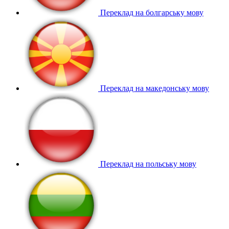
Переклад на болгарську мову
Переклад на македонську мову
Переклад на польську мову