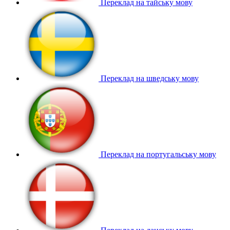
Переклад на тайську мову
Переклад на шведську мову
Переклад на португальську мову