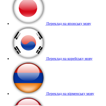
Переклад на японську мову
Переклад на корейську мову
Переклад на вірменську мову