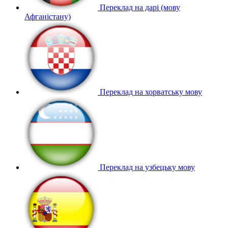
Переклад на дарі (мову
Афганістану)
Переклад на хорватську мову
Переклад на узбецьку мову