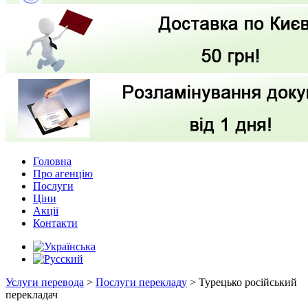
Головна
Про агенцію
Послуги
Ціни
Акції
Контакти
Услуги перевода
>
Послуги перекладу
>
Турецько російський
перекладач