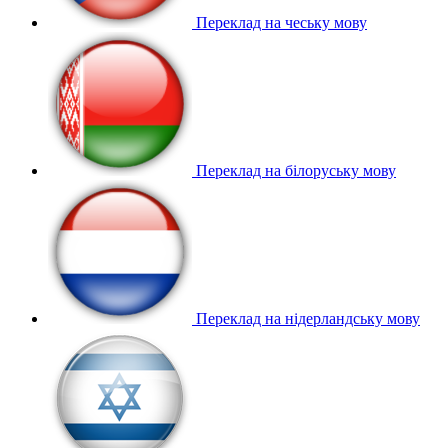
Переклад на чеську мову
Переклад на білоруську мову
Переклад на нідерландську мову