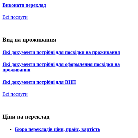
Виконати переклад
Всі послуги
Вид на проживання
Які документи потрібні для посвідки на проживання
Які документи потрібні для оформлення посвідки на
проживання
Які документи потрібні для ВНП
Всі послуги
Ціни на переклад
Бюро перекладів ціни, прайс, вартість