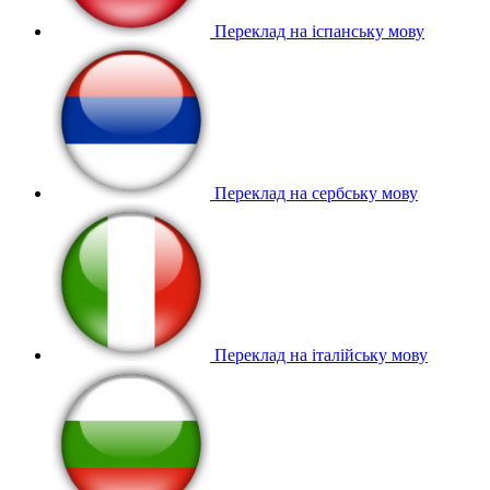
Переклад на іспанську мову
Переклад на сербську мову
Переклад на італійську мову