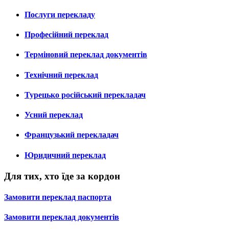
Послуги перекладу
Професійний переклад
Терміновий переклад документів
Технічний переклад
Турецько російський перекладач
Усний переклад
Французький перекладач
Юридичний переклад
Для тих, хто їде за кордон
Замовити переклад паспорта
Замовити переклад документів