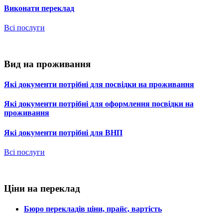
Виконати переклад
Всі послуги
Вид на проживання
Які документи потрібні для посвідки на проживання
Які документи потрібні для оформлення посвідки на
проживання
Які документи потрібні для ВНП
Всі послуги
Ціни на переклад
Бюро перекладів ціни, прайс, вартість