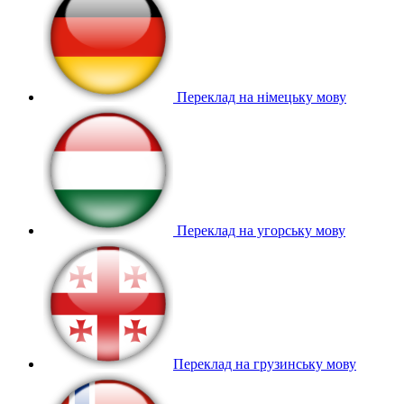
Переклад на німецьку мову
Переклад на угорську мову
Переклад на грузинську мову