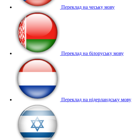
Переклад на чеську мову
Переклад на білоруську мову
Переклад на нідерландську мову