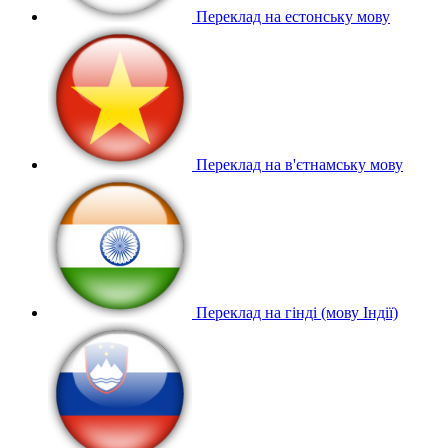
Переклад на естонську мову
Переклад на в'єтнамську мову
Переклад на гінді (мову Індії)