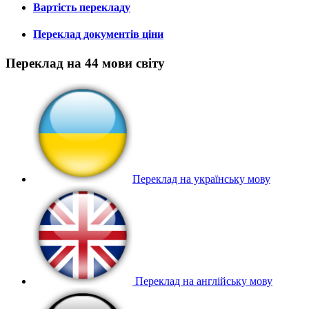
Вартість перекладу
Переклад документів ціни
Переклад на 44 мови світу
Переклад на українську мову
Переклад на англійську мову