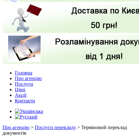
Головна
Про агенцію
Послуги
Ціни
Акції
Контакти
Про агенцію
>
Послуги перекладу
>
Терміновий переклад
документів