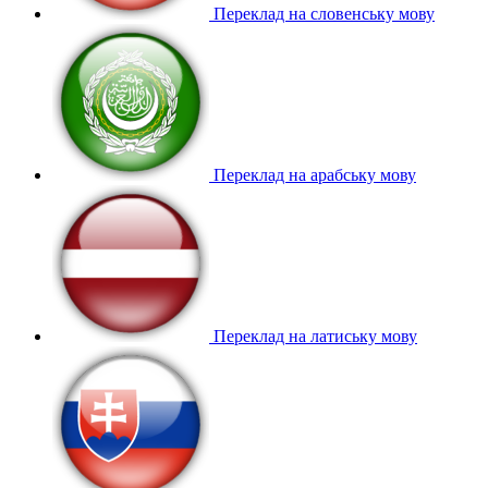
Переклад на словенську мову
Переклад на арабську мову
Переклад на латиську мову