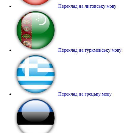
Переклад на литовську мову
Переклад на туркменську мову
Переклад на грецьку мову