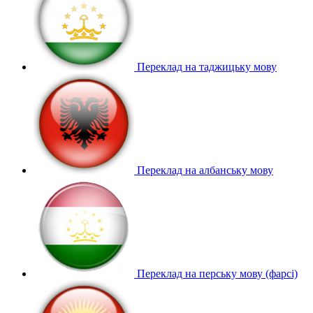
Переклад на таджицьку мову
Переклад на албанську мову
Переклад на перську мову (фарсі)