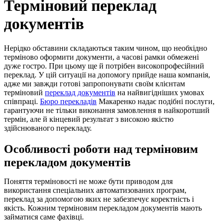
Терміновий переклад
документів
Нерідко обставини складаються таким чином, що необхідно
терміново оформити документи, а часові рамки обмежені
дуже гостро. При цьому ще й потрібен високопрофесійний
переклад. У цій ситуації на допомогу прийде наша компанія,
адже ми завжди готові запропонувати своїм клієнтам
терміновий
переклад документів
на найвигідніших умовах
співпраці.
Бюро перекладів
Макаренко надає подібні послуги,
гарантуючи не тільки виконання замовлення в найкоротший
термін, але й кінцевий результат з високою якістю
здійснюваного перекладу.
Особливості роботи над терміновим
перекладом документів
Поняття терміновості не може бути приводом для
використання спеціальних автоматизованих програм,
переклад за допомогою яких не забезпечує коректність і
якість. Кожним терміновим перекладом документів мають
займатися саме фахівці.