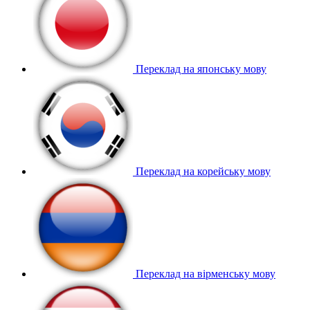
Переклад на японську мову
Переклад на корейську мову
Переклад на вірменську мову