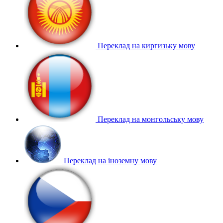
Переклад на киргизьку мову
Переклад на монгольську мову
Переклад на іноземну мову