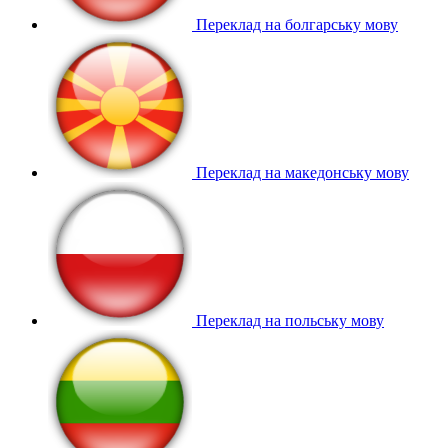
Переклад на болгарську мову
Переклад на македонську мову
Переклад на польську мову