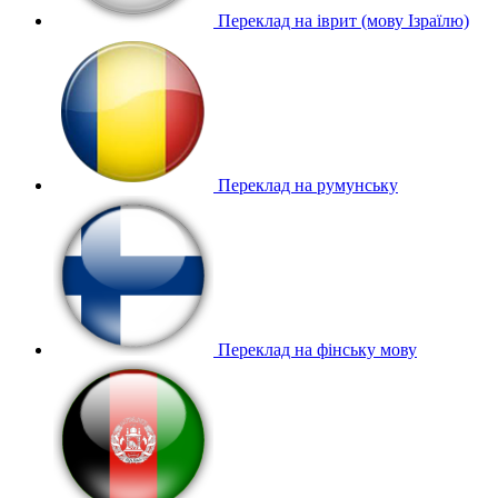
Переклад на іврит (мову Ізраїлю)
Переклад на румунську
Переклад на фінську мову