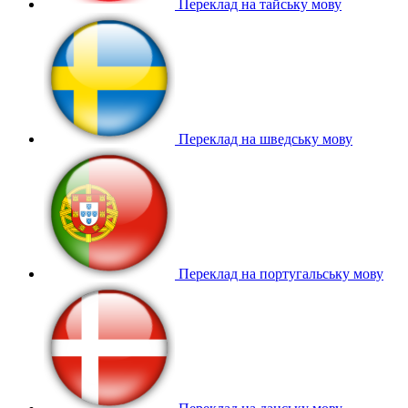
Переклад на тайську мову
Переклад на шведську мову
Переклад на португальську мову