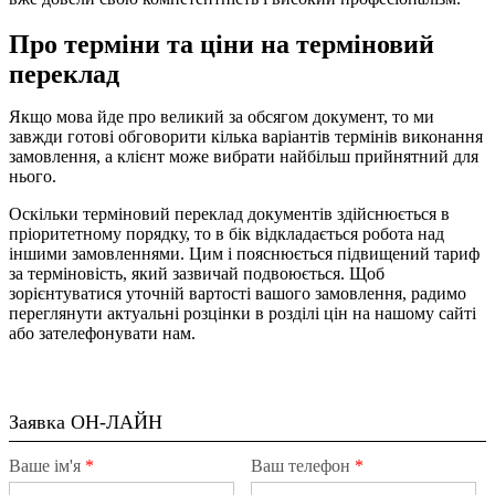
Про терміни та ціни на терміновий
переклад
Якщо мова йде про великий за обсягом документ, то ми
завжди готові обговорити кілька варіантів термінів виконання
замовлення, а клієнт може вибрати найбільш прийнятний для
нього.
Оскільки терміновий переклад документів здійснюється в
пріоритетному порядку, то в бік відкладається робота над
іншими замовленнями. Цим і пояснюється підвищений тариф
за терміновість, який зазвичай подвоюється. Щоб
зорієнтуватися уточній вартості вашого замовлення, радимо
переглянути актуальні розцінки в розділі цін на нашому сайті
або зателефонувати нам.
Заявка ОН-ЛАЙН
Ваше ім'я
*
Ваш телефон
*