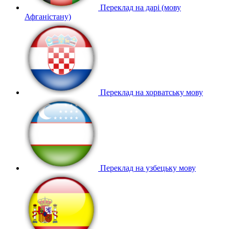
Переклад на дарі (мову
Афганістану)
Переклад на хорватську мову
Переклад на узбецьку мову