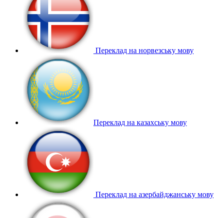
Переклад на норвезську мову
Переклад на казахську мову
Переклад на азербайджанську мову