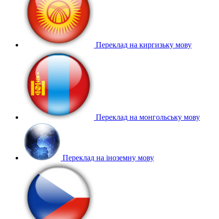
Переклад на киргизьку мову
Переклад на монгольську мову
Переклад на іноземну мову