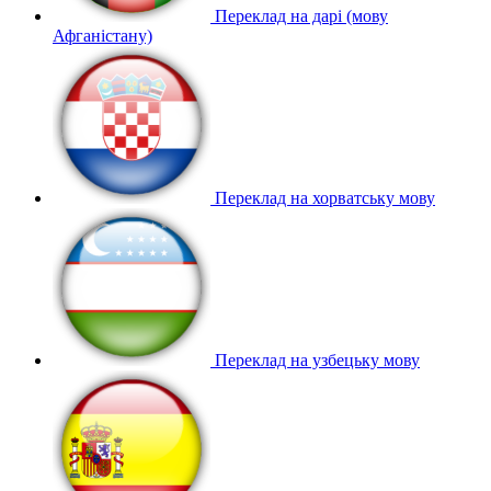
Переклад на дарі (мову
Афганістану)
Переклад на хорватську мову
Переклад на узбецьку мову