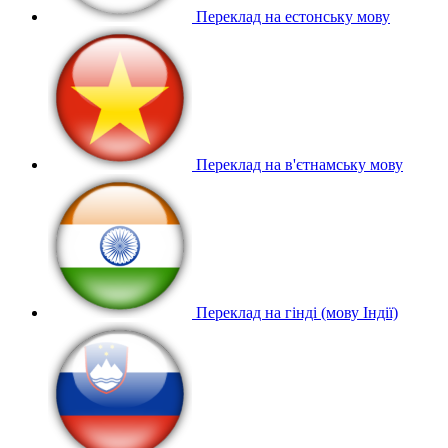
Переклад на естонську мову
Переклад на в'єтнамську мову
Переклад на гінді (мову Індії)