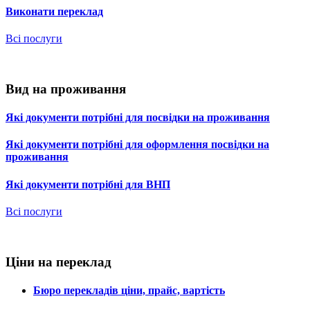
Виконати переклад
Всі послуги
Вид на проживання
Які документи потрібні для посвідки на проживання
Які документи потрібні для оформлення посвідки на
проживання
Які документи потрібні для ВНП
Всі послуги
Ціни на переклад
Бюро перекладів ціни, прайс, вартість