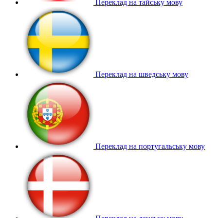
Переклад на тайську мову
Переклад на шведську мову
Переклад на португальську мову