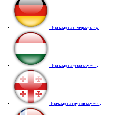
Переклад на німецьку мову
Переклад на угорську мову
Переклад на грузинську мову