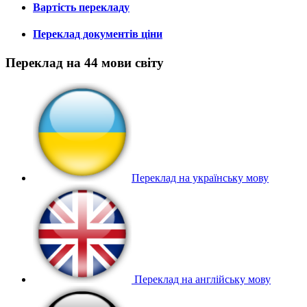
Вартість перекладу
Переклад документів ціни
Переклад на 44 мови світу
Переклад на українську мову
Переклад на англійську мову