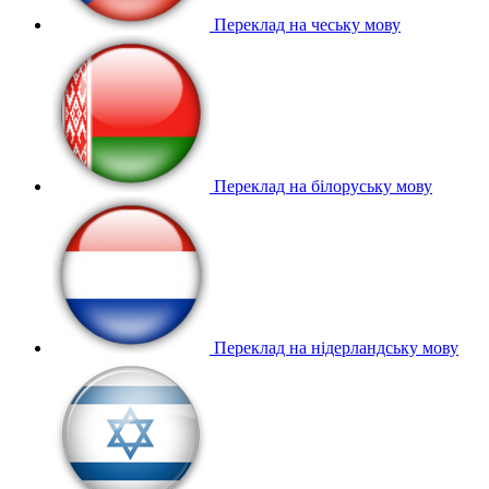
Переклад на чеську мову
Переклад на білоруську мову
Переклад на нідерландську мову