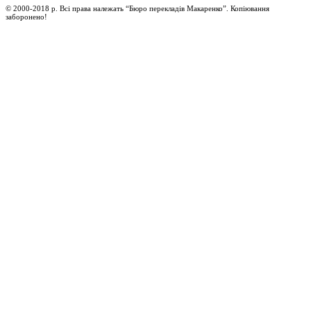
© 2000-2018 р. Всі права належать “Бюро перекладів Макаренко”. Копіювання
заборонено!