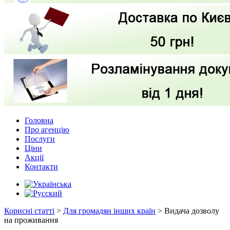
Головна
Про агенцію
Послуги
Ціни
Акції
Контакти
Корисні статті
>
Для громадян інших країн
>
Видача дозволу
на проживання