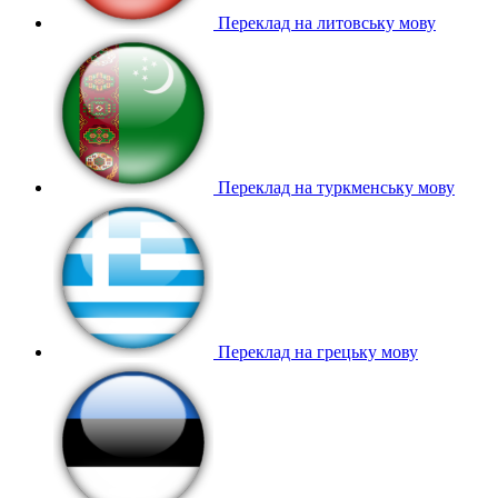
Переклад на литовську мову
Переклад на туркменську мову
Переклад на грецьку мову