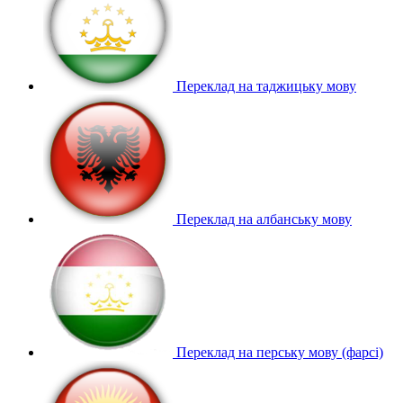
Переклад на таджицьку мову
Переклад на албанську мову
Переклад на перську мову (фарсі)