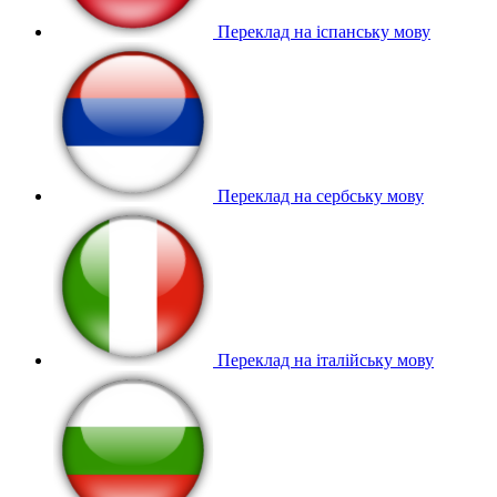
Переклад на іспанську мову
Переклад на сербську мову
Переклад на італійську мову