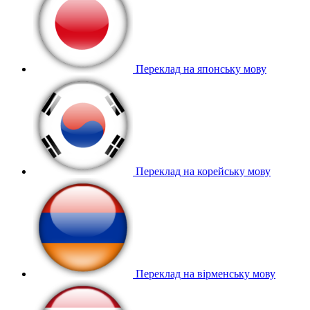
Переклад на японську мову
Переклад на корейську мову
Переклад на вірменську мову