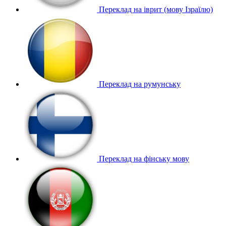
Переклад на іврит (мову Ізраїлю)
Переклад на румунську
Переклад на фінську мову