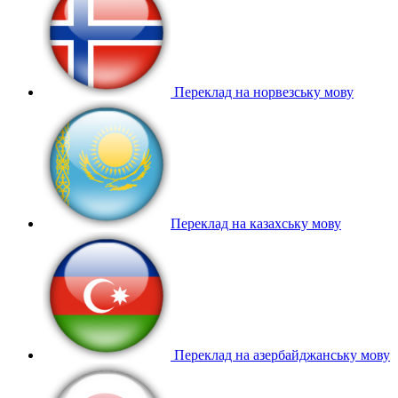
Переклад на норвезську мову
Переклад на казахську мову
Переклад на азербайджанську мову