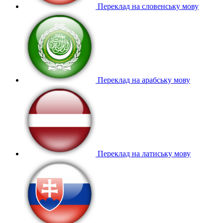
Переклад на словенську мову
Переклад на арабську мову
Переклад на латиську мову