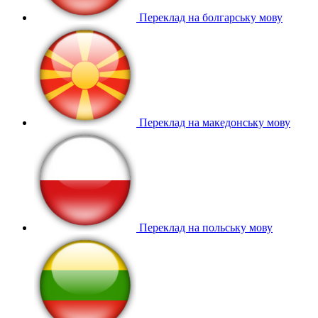
Переклад на болгарську мову
Переклад на македонську мову
Переклад на польську мову