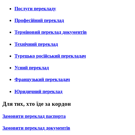
Послуги перекладу
Професійний переклад
Терміновий переклад документів
Технічний переклад
Турецько російський перекладач
Усний переклад
Французький перекладач
Юридичний переклад
Для тих, хто їде за кордон
Замовити переклад паспорта
Замовити переклад документів