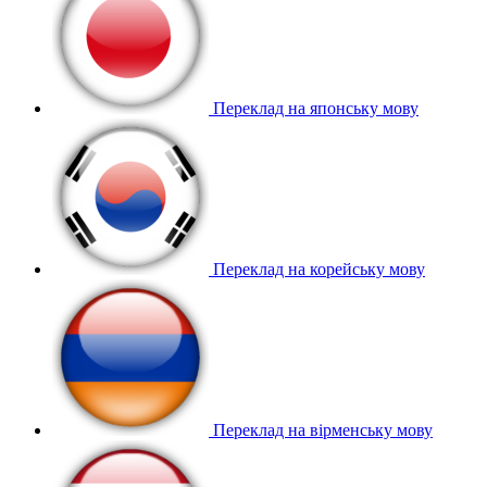
Переклад на японську мову
Переклад на корейську мову
Переклад на вірменську мову