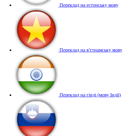
Переклад на естонську мову
Переклад на в'єтнамську мову
Переклад на гінді (мову Індії)