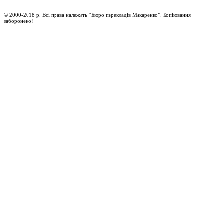
© 2000-2018 р. Всі права належать “Бюро перекладів Макаренко”. Копіювання
заборонено!