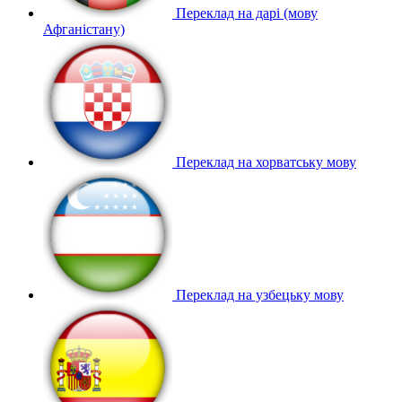
Переклад на дарі (мову
Афганістану)
Переклад на хорватську мову
Переклад на узбецьку мову