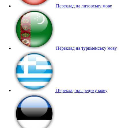
Переклад на литовську мову
Переклад на туркменську мову
Переклад на грецьку мову