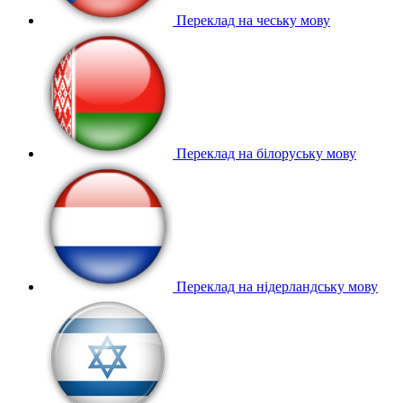
Переклад на чеську мову
Переклад на білоруську мову
Переклад на нідерландську мову