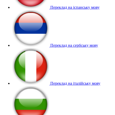
Переклад на іспанську мову
Переклад на сербську мову
Переклад на італійську мову