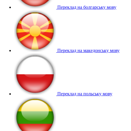
Переклад на болгарську мову
Переклад на македонську мову
Переклад на польську мову