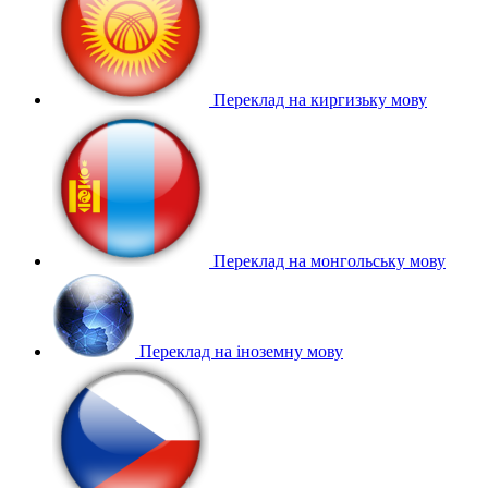
Переклад на киргизьку мову
Переклад на монгольську мову
Переклад на іноземну мову