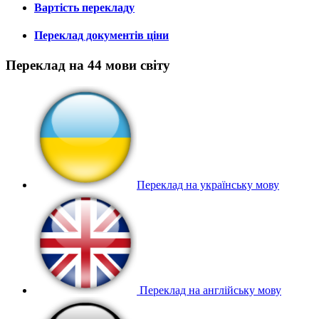
Вартість перекладу
Переклад документів ціни
Переклад на 44 мови світу
Переклад на українську мову
Переклад на англійську мову