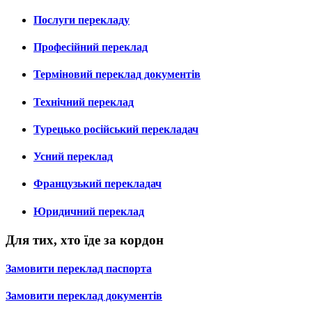
Послуги перекладу
Професійний переклад
Терміновий переклад документів
Технічний переклад
Турецько російський перекладач
Усний переклад
Французький перекладач
Юридичний переклад
Для тих, хто їде за кордон
Замовити переклад паспорта
Замовити переклад документів