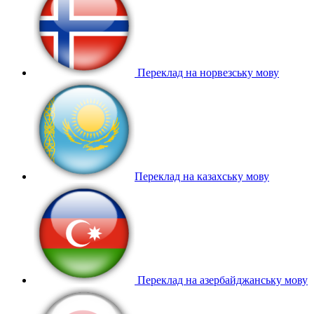
Переклад на норвезську мову
Переклад на казахську мову
Переклад на азербайджанську мову