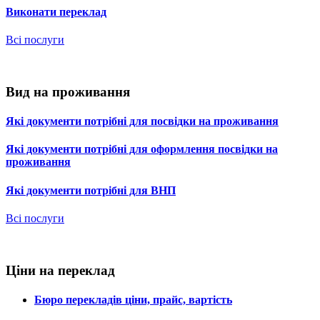
Виконати переклад
Всі послуги
Вид на проживання
Які документи потрібні для посвідки на проживання
Які документи потрібні для оформлення посвідки на
проживання
Які документи потрібні для ВНП
Всі послуги
Ціни на переклад
Бюро перекладів ціни, прайс, вартість