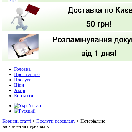
Головна
Про агенцію
Послуги
Ціни
Акції
Контакти
Корисні статті
>
Послуги перекладу
>
Нотаріальне
засвідчення перекладів