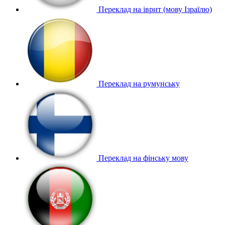
Переклад на іврит (мову Ізраїлю)
Переклад на румунську
Переклад на фінську мову