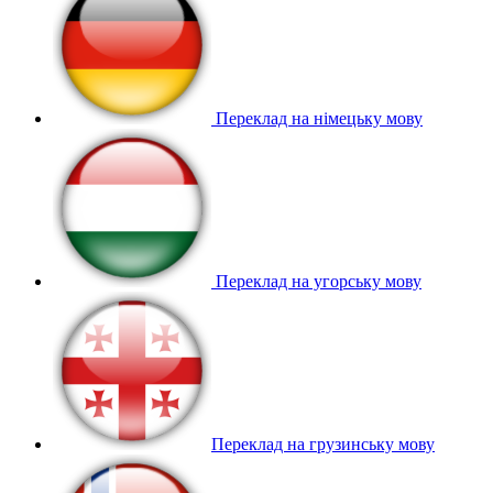
Переклад на німецьку мову
Переклад на угорську мову
Переклад на грузинську мову