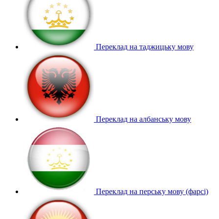
Переклад на таджицьку мову
Переклад на албанську мову
Переклад на перську мову (фарсі)