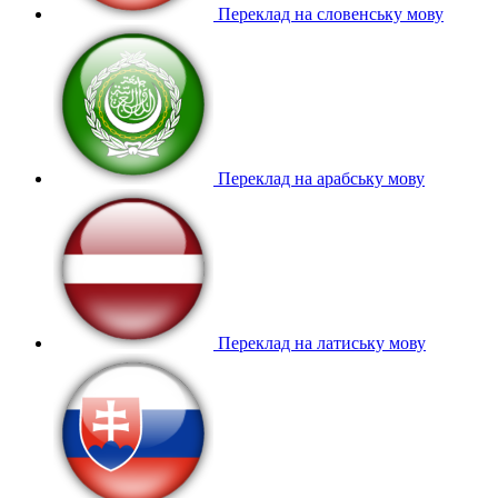
Переклад на словенську мову
Переклад на арабську мову
Переклад на латиську мову