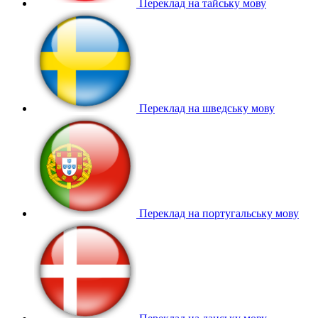
Переклад на тайську мову
Переклад на шведську мову
Переклад на португальську мову