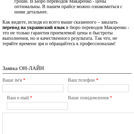
гроши. В Бюро переводов Макаренко - цены
оптимальны. В нашем прайсе можно ознакомиться с
ними детальнее.
Как видите, исходя из всего выше сказанного – заказать
перевод на украинский язык
в бюро переводов Макаренко -
это не только гарантия приемлемой цены и быстроты
выполнения, но и качественного результата. Так что, не
теряйте времени зря и обращайтесь к профессионалам!
Заявка ОН-ЛАЙН
Ваше ім'я
*
Ваш телефон
*
Ваш e-mail
*
Ваше повідомлення
*