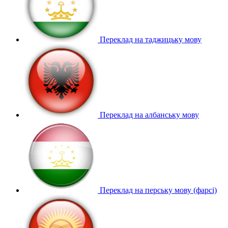
Переклад на таджицьку мову
Переклад на албанську мову
Переклад на перську мову (фарсі)