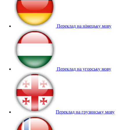
Переклад на німецьку мову
Переклад на угорську мову
Переклад на грузинську мову