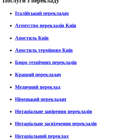
Послуги з перекладу
Італійський перекладач
Агентство перекладів Київ
Апостиль Київ
Апостиль терміново Київ
Бюро технічних перекладів
Кращий перекладач
Медичний переклад
Німецький перекладач
Нотаріальне завірення перекладів
Нотаріальне засвідчення перекладів
Нотаріальний переклад