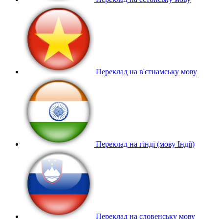
Переклад на в'єтнамську мову
Переклад на гінді (мову Індії)
Переклад на словенську мову