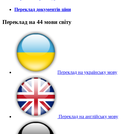
Переклад документів ціни
Переклад на 44 мови світу
Переклад на українську мову
Переклад на англійську мову