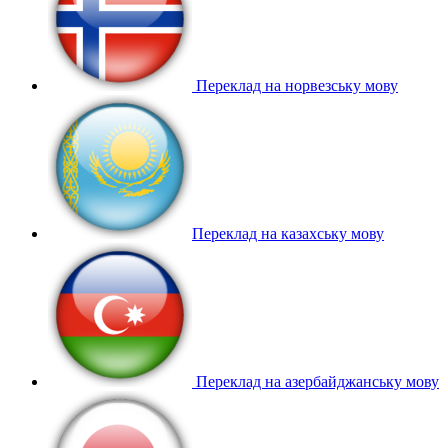
Переклад на норвезську мову
Переклад на казахську мову
Переклад на азербайджанську мову