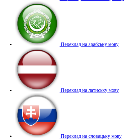
Переклад на арабську мову
Переклад на латиську мову
Переклад на словацьку мову