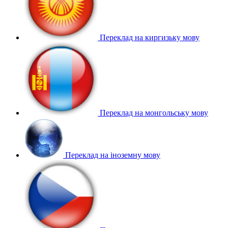
Переклад на киргизьку мову
Переклад на монгольську мову
Переклад на іноземну мову