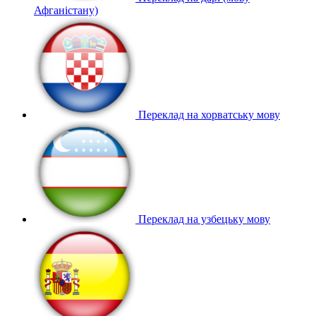
Афганістану)
Переклад на хорватську мову
Переклад на узбецьку мову