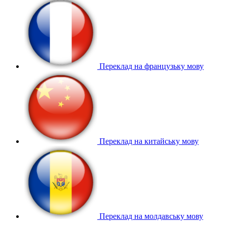
Переклад на французьку мову
Переклад на китайську мову
Переклад на молдавську мову