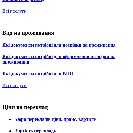
Всі послуги
Вид на проживання
Які документи потрібні для посвідки на проживання
Які документи потрібні для оформлення посвідки на
проживання
Які документи потрібні для ВНП
Всі послуги
Ціни на переклад
Бюро перекладів ціни, прайс, вартість
Вартість перекладу