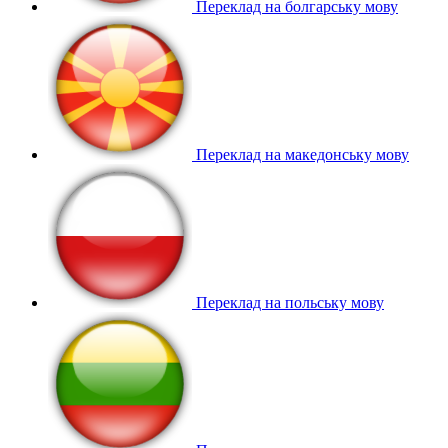
Переклад на болгарську мову
Переклад на македонську мову
Переклад на польську мову