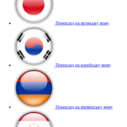
Переклад на японську мову
Переклад на корейську мову
Переклад на вірменську мову