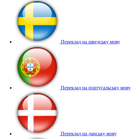
Переклад на шведську мову
Переклад на португальську мову
Переклад на данську мову