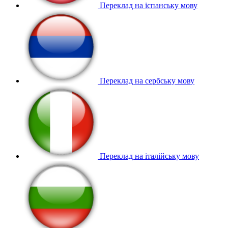
Переклад на іспанську мову
Переклад на сербську мову
Переклад на італійську мову