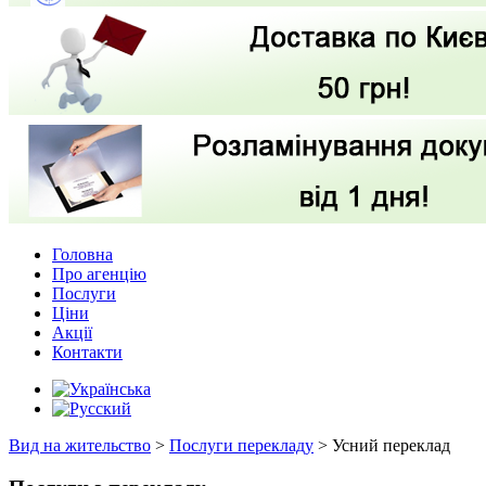
Головна
Про агенцію
Послуги
Ціни
Акції
Контакти
Вид на жительство
>
Послуги перекладу
>
Усний переклад