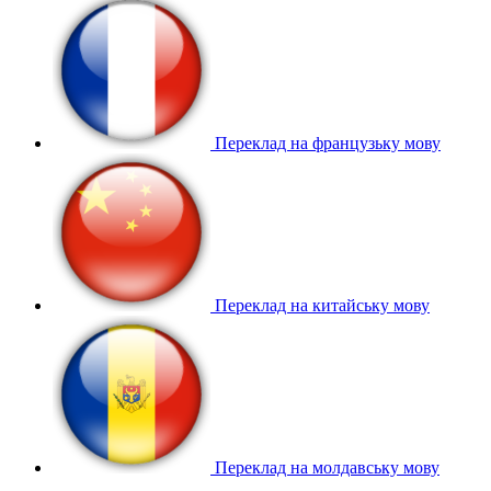
Переклад на французьку мову
Переклад на китайську мову
Переклад на молдавську мову