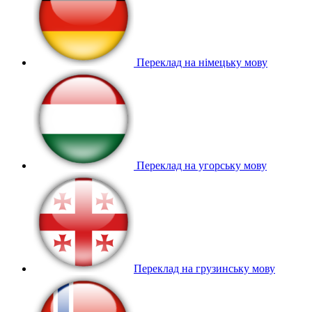
Переклад на німецьку мову
Переклад на угорську мову
Переклад на грузинську мову