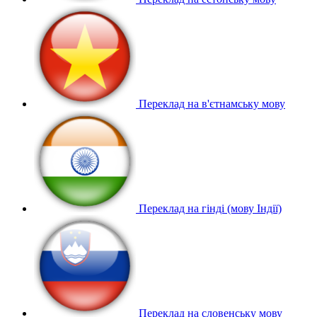
Переклад на в'єтнамську мову
Переклад на гінді (мову Індії)
Переклад на словенську мову