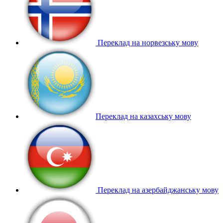
Переклад на норвезську мову
Переклад на казахську мову
Переклад на азербайджанську мову