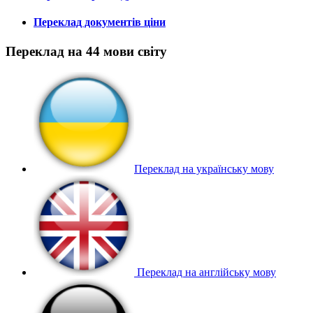
Переклад документів ціни
Переклад на 44 мови світу
Переклад на українську мову
Переклад на англійську мову