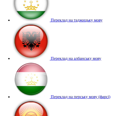
Переклад на таджицьку мову
Переклад на албанську мову
Переклад на перську мову (фарсі)