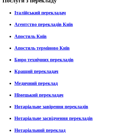
Послуги з перекладу
Італійський перекладач
Агентство перекладів Київ
Апостиль Київ
Апостиль терміново Київ
Бюро технічних перекладів
Кращий перекладач
Медичний переклад
Німецький перекладач
Нотаріальне завірення перекладів
Нотаріальне засвідчення перекладів
Нотаріальний переклад