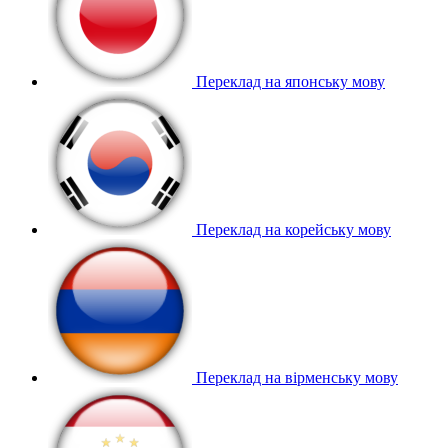
Переклад на японську мову
Переклад на корейську мову
Переклад на вірменську мову