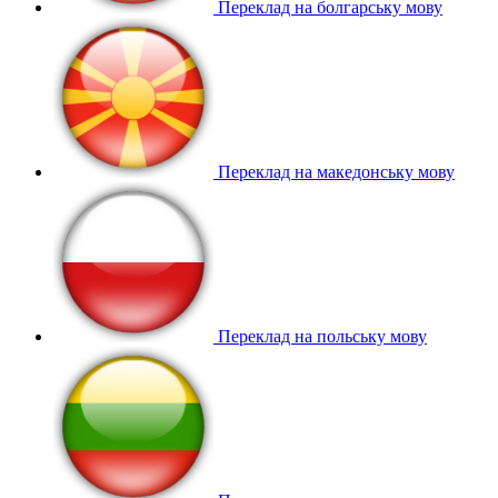
Переклад на болгарську мову
Переклад на македонську мову
Переклад на польську мову