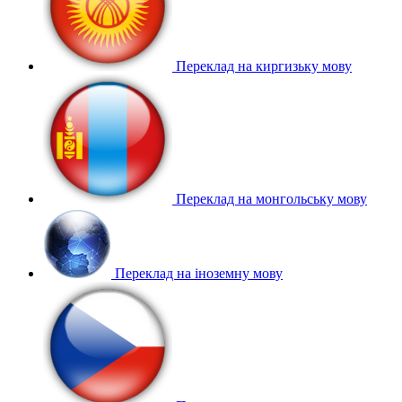
Переклад на киргизьку мову
Переклад на монгольську мову
Переклад на іноземну мову