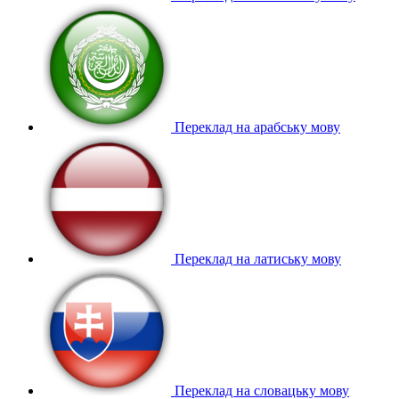
Переклад на арабську мову
Переклад на латиську мову
Переклад на словацьку мову