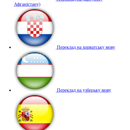
Афганістану)
Переклад на хорватську мову
Переклад на узбецьку мову