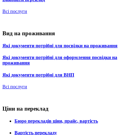
Всі послуги
Вид на проживання
Які документи потрібні для посвідки на проживання
Які документи потрібні для оформлення посвідки на
проживання
Які документи потрібні для ВНП
Всі послуги
Ціни на переклад
Бюро перекладів ціни, прайс, вартість
Вартість перекладу