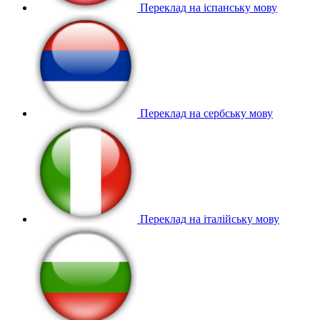
Переклад на іспанську мову
Переклад на сербську мову
Переклад на італійську мову