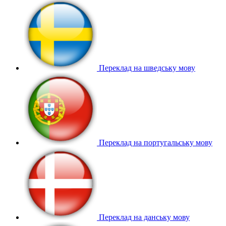
Переклад на шведську мову
Переклад на португальську мову
Переклад на данську мову