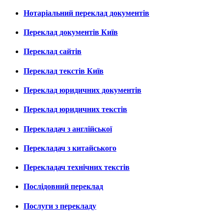
Нотаріальний переклад документів
Переклад документів Київ
Переклад сайтів
Переклад текстів Київ
Переклад юридичних документів
Переклад юридичних текстів
Перекладач з англійської
Перекладач з китайського
Перекладач технічних текстів
Послідовний переклад
Послуги з перекладу