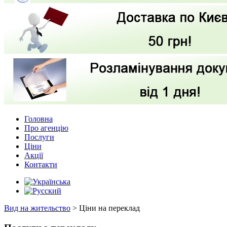
Головна
Про агенцію
Послуги
Ціни
Акції
Контакти
Вид на жительство
>
Ціни на переклад