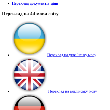
Переклад документів ціни
Переклад на 44 мови світу
Переклад на українську мову
Переклад на англійську мову