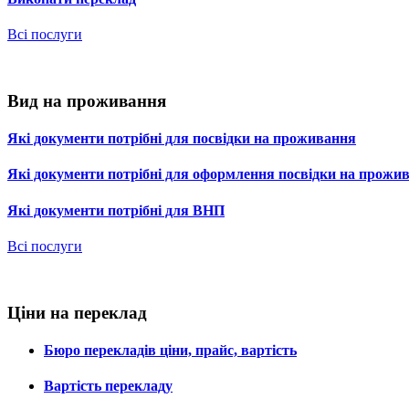
Всі послуги
Вид на проживання
Які документи потрібні для посвідки на проживання
Які документи потрібні для оформлення посвідки на прожи
Які документи потрібні для ВНП
Всі послуги
Ціни на переклад
Бюро перекладів ціни, прайс, вартість
Вартість перекладу