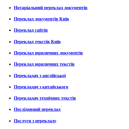
Нотаріальний переклад документів
Переклад документів Київ
Переклад сайтів
Переклад текстів Київ
Переклад юридичних документів
Переклад юридичних текстів
Перекладач з англійської
Перекладач з китайського
Перекладач технічних текстів
Послідовний переклад
Послуги з перекладу