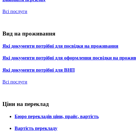
Всі послуги
Вид на проживання
Які документи потрібні для посвідки на проживання
Які документи потрібні для оформлення посвідки на прожи
Які документи потрібні для ВНП
Всі послуги
Ціни на переклад
Бюро перекладів ціни, прайс, вартість
Вартість перекладу