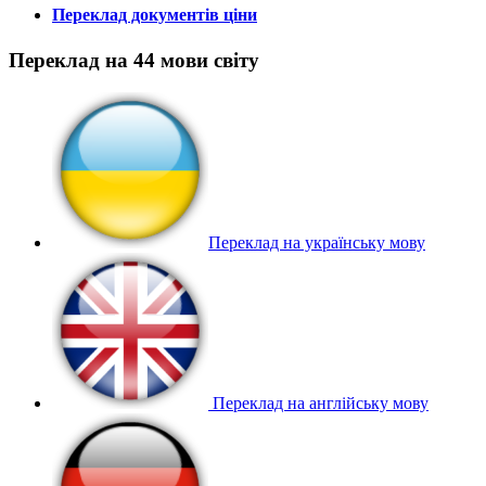
Переклад документів ціни
Переклад на 44 мови світу
Переклад на українську мову
Переклад на англійську мову